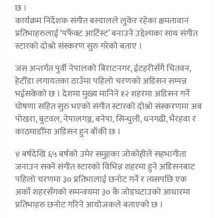
छ ।
कार्यक्रम निर्देशक संगीत बस्यालले लुकेर रहेका क्षमतावान
प्रतिभाहरुलाई ‘पर्फेक्ट आर्टिस्ट’ बनाउने उद्देश्यका साथ संगीत
स्टारको दोश्रो संस्करण सुरु गरेको बताए ।
जस अन्तर्गत पुर्वी नेपालको बिराटनगर, ईटहरीसँगै चितवन,
हेटौँडा लगायतका ठाउँमा पहिलो चरणको अडिसन सम्पन्न
भईसकेको छ । देशमा मुख्य मानिने १२ शहरमा अडिसन गर्ने
घोषणा सहित सुरु भएको संगीत स्टारको दोश्रो संस्करणमा अब
पोखरा, बुटवल, नेपालगञ्ज, बनेपा, सिन्धुली, धनगढी, भैरहवा र
काठमाडौँमा अडिसन हुन बाँकी छ ।
४ बर्षदेखि ६५ बर्षको उमेर समुहका जोकोहीले सहभागीता
जनाउन सक्ने संगीत स्टारको विभिन्न शहरमा हुने अडिसनबाट
पहिलो चरणमा ३० प्रतिभालाई छनोट गर्ने र त्यसपछि एक
अर्को शहरसँगको समन्वयमा ३० कै जोडघटाउको आधारमा
प्रतिभाहरु छनोट गरिने आयोजकले बताएको छ ।