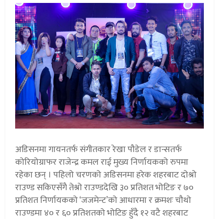
अडिसनमा गायनतर्फ संगीतकार रेखा पौडेल र डान्सतर्फ
कोरियोग्राफर राजेन्द्र कमल राई मुख्य निर्णायकको रुपमा
रहेका छन् । पहिलो चरणको अडिसनमा हरेक शहरबाट दोश्रो
राउण्ड सकिएसँगै तेश्रो राउण्डदेखि ३० प्रतिशत भोटिङ र ७०
प्रतिशत निर्णायकको ‘जजमेन्ट’को आधारमा र क्रमशः चौथो
राउण्डमा ४० र ६० प्रतिशतको भोटिङ हुँदै १२ वटै शहरबाट