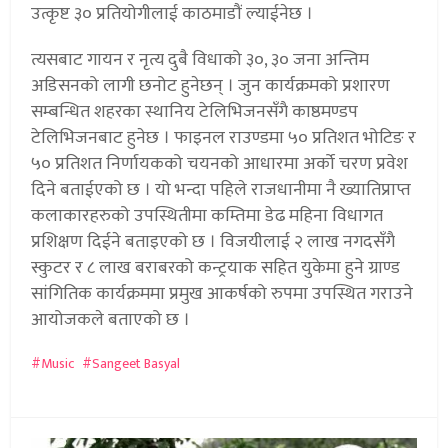
उत्कृष्ट ३० प्रतियोगीलाई काठमाडौं ल्याईनेछ ।
त्यसबाट गायन र नृत्य दुबै विधाको ३०, ३० जना अन्तिम
अडिसनको लागी छनोट हुनेछन् । जुन कार्यक्रमको प्रशारण
सम्बन्धित शहरका स्थानिय टेलिभिजनसँगै काष्ठमण्डप
टेलिभिजनबाट हुनेछ । फाइनल राउण्डमा ५० प्रतिशत भोटिङ र
५० प्रतिशत निर्णायकको चयनको आधारमा अर्को चरण प्रवेश
दिने बताईएको छ । यो भन्दा पहिले राजधानीमा नै ख्यातिप्राप्त
कलाकारहरुको उपस्थितीमा कम्तिमा डेढ महिना विधागत
प्रशिक्षण दिईने बताइएको छ । विजयीलाई २ लाख नगदसँगै
स्कुटर र ८ लाख बराबरको कन्ट्रयाक सहित युकेमा हुने ग्राण्ड
सांगितिक कार्यक्रममा प्रमुख आकर्षको रुपमा उपस्थित गराउने
आयोजकले बताएको छ ।
Music
Sangeet Basyal