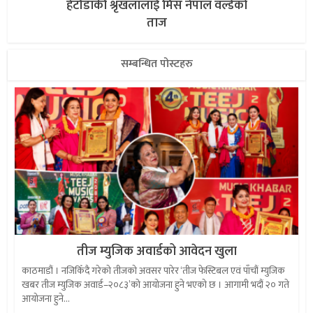
हेटौंडाकी श्रृंखलालाई मिस नेपाल वर्ल्डको
ताज
सम्बन्धित पोस्टहरु
तीज म्युजिक अवार्डको आवेदन खुला
काठमाडौं । नजिकिँदै गरेको तीजको अवसर पारेर ‘तीज फेस्टिबल एवं पाँचौं म्युजिक
खबर तीज म्युजिक अवार्ड–२०८३’को आयोजना हुने भएको छ । आगामी भदौं २० गते
आयोजना हुने...