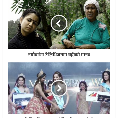
नयाँवर्षमा टेलिभिजनमा बद्रीको मानव