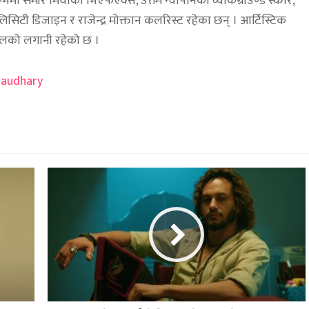
्ममा समीर मियाको भिएफएक्स, उत्तम न्यौपानेको व्याकग्राउण्ड स्कोर,
िटी डिजाइन र राजेन्द्र मोक्तान कलरिस्ट रहेका छन् । आर्टिस्टिक
्सालको लगानी रहेको छ ।
haudhary