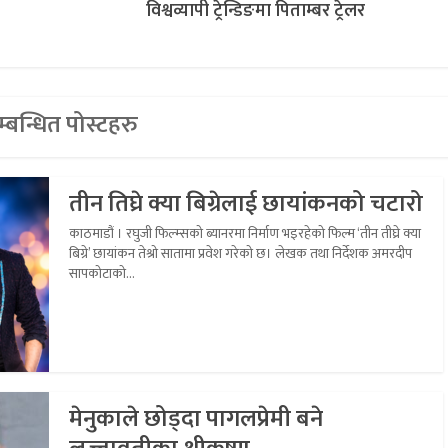
विश्वव्यापी ट्रेन्डिङमा पिताम्बर ट्रेलर
्बन्धित पोस्टहरु
तीन तिघ्रे क्या बिग्रेलाई छायांकनको चटारो
काठमाडौं । रघुजी फिल्म्सको ब्यानरमा निर्माण भइरहेको फिल्म ‘तीन तीघ्रे क्या
बिग्रे’ छायांकन तेश्रो सातामा प्रवेश गरेको छ। लेखक तथा निर्देशक अमरदीप
सापकोटाको...
मेनुकाले छोड्दा पागलप्रेमी बने