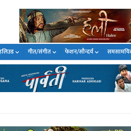
हलिउड
गीत/संगीत
फेशन/सौन्दर्य
समसामयि