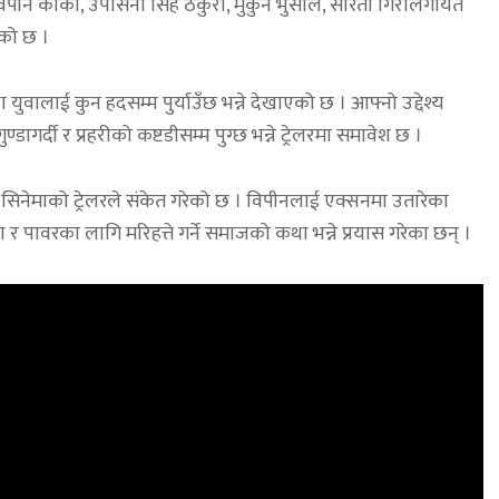
िपीन कार्की, उपासना सिंह ठकुरी, मुकुन भुसाल, सरिता गिरीलगायत
को छ ।
ा युवालाई कुन हदसम्म पुर्याउँछ भन्ने देखाएको छ । आफ्नो उद्देश्य
ण्डागर्दी र प्रहरीको कष्टडीसम्म पुग्छ भन्ने ट्रेलरमा समावेश छ ।
 सिनेमाको ट्रेलरले संकेत गरेको छ । विपीनलाई एक्सनमा उतारेका
 पावरका लागि मरिहत्ते गर्ने समाजको कथा भन्ने प्रयास गरेका छन् ।