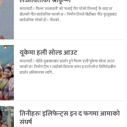
लज्जावतीका श्रीकृष्ण
काठमाडौं । फिल्म ‘लज्जावती’ को ‘मलाई पिर परेको तिम्लाई के थाहा छ’
बोलको गीत सार्वजनिक भएको छ । निर्माण टिमले बिहीबार गीत युट्युबबाट
सार्वजनिक गरेको हो । गीतको...
यूकेमा हली सोल्ड आउट
काठमाडौं । भोलि शुक्रबारबाट प्रदर्शन हुने फिल्म ‘हली’युकेमा सोल्ड आउट
भएको छ। निर्माण टिम र त्यहाँको वितरक सपन इन्टरटेनमेन्ट लिमिटेडबीच
प्रदर्शन अधिकारका लागि...
तिनीहरुः इलिफेन्ट्स इन द फगमा आमाको
संघर्ष