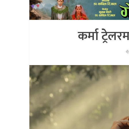
कर्मा ट्रेल
चै