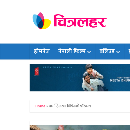
होमपेज
नेपाली फिल्म
बलिउड
Home
»
कर्मा ट्रेलरमा विपिनको परिबन्ध