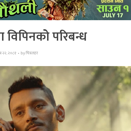
रमा विपिनको परिबन्ध
त्र २२, २०८१
by
चित्रलहर