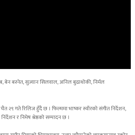
ेब, बेन बस्नेत, सुज्यान सिलवाल, अनिल बुढाथोकी, निर्मल
चैत २९ गते रिलिज हुँदै छ । फिल्ममा भाष्कर स्वाँरको संगीत निर्देशन,
 निर्देशन र निमेष श्रेष्ठको सम्पादन छ ।