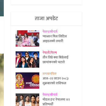
ताजा अपडेट
फेशन/सौन्दर्य
प्याब्सन मिस लिटिल
आइडलको तयारी
नेपाली फिल्म
तीन तिघ्रे क्या बिग्रेलाई
छायांकनको चटारो
समसामयिक
आज–२२ साउन २०८३
शुक्रबारको राशिफल
फेशन/सौन्दर्य
मोडल हन्ट नेपालमा ४२
प्रतिष्पर्धी