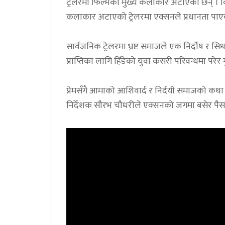
ट्रेलरमा फिल्मका मुख्य कलाकार अटाएका छन् । व
कलाकार अटाएको ट्रेलरमा एक्सनले प्रधानता पाए
सार्वजनिक ट्रेलरमा भ्रष्ट समाजले एक निर्दोष र सिध
प्राप्तिका लागि हिँडेको युवा कसरी परिवन्धमा परेर गु
प्रेमसँगै आमाको आशिवार्द र निर्दयी समाजको कथा
निर्देशक सौरभ चौधरीले एक्सनको जगमा बसेर पैसा र