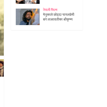
नेपाली फिल्म
मेनुकाले छोड्दा पागलप्रेमी
बने लज्जावतीका श्रीकृष्ण