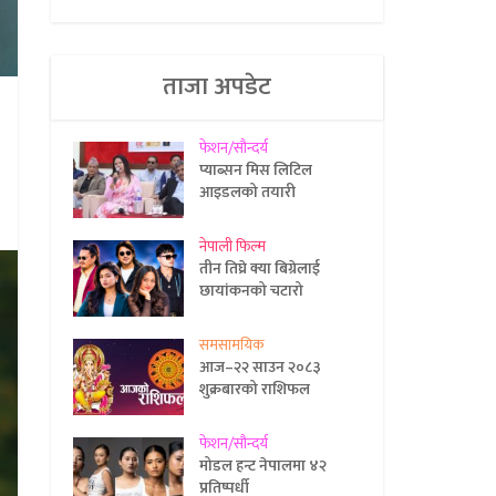
ताजा अपडेट
फेशन/सौन्दर्य
प्याब्सन मिस लिटिल
आइडलको तयारी
नेपाली फिल्म
तीन तिघ्रे क्या बिग्रेलाई
छायांकनको चटारो
समसामयिक
आज–२२ साउन २०८३
शुक्रबारको राशिफल
फेशन/सौन्दर्य
मोडल हन्ट नेपालमा ४२
प्रतिष्पर्धी