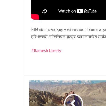
भिडियोमा उत्सव दाहालको छायांकन, विकास दाहालक
हरिभक्तको अफिसियल युट्युव च्यानलमार्फत सार्
Ramesh Uprety