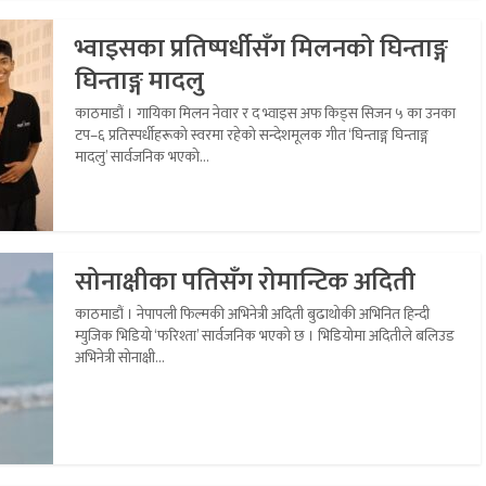
भ्वाइसका प्रतिष्पर्धीसँग मिलनको घिन्ताङ्ग
घिन्ताङ्ग मादलु
काठमाडौं । गायिका मिलन नेवार र द भ्वाइस अफ किड्स सिजन ५ का उनका
टप–६ प्रतिस्पर्धीहरूको स्वरमा रहेको सन्देशमूलक गीत ‘घिन्ताङ्ग घिन्ताङ्ग
मादलु’ सार्वजनिक भएको...
सोनाक्षीका पतिसँग रोमान्टिक अदिती
काठमाडौं । नेपापली फिल्मकी अभिनेत्री अदिती बुढाथोकी अभिनित हिन्दी
म्युजिक भिडियो ‘फरिश्ता’ सार्वजनिक भएको छ । भिडियोमा अदितीले बलिउड
अभिनेत्री सोनाक्षी...