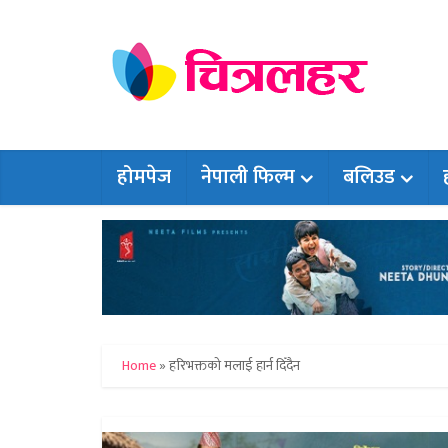
होमपेज
नेपाली फिल्म
बलिउड
Home
»
हरिभक्तको मलाई हार्न दिँदैन