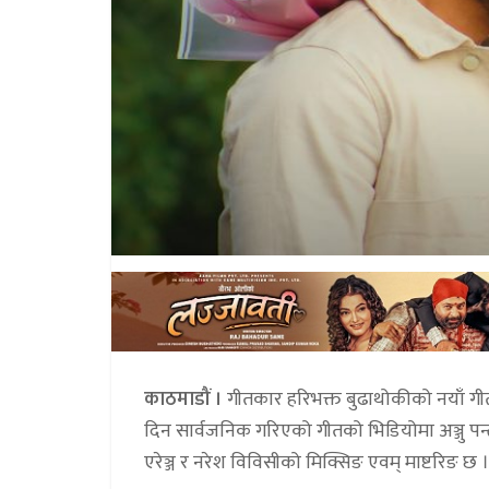
काठमाडौं ।
गीतकार हरिभक्त बुढाथोकीको नयाँ गीत
दिन सार्वजनिक गरिएको गीतको भिडियोमा अञ्जु पन्त
एरेञ्ज र नरेश विविसीको मिक्सिङ एवम् माष्टरिङ छ ।