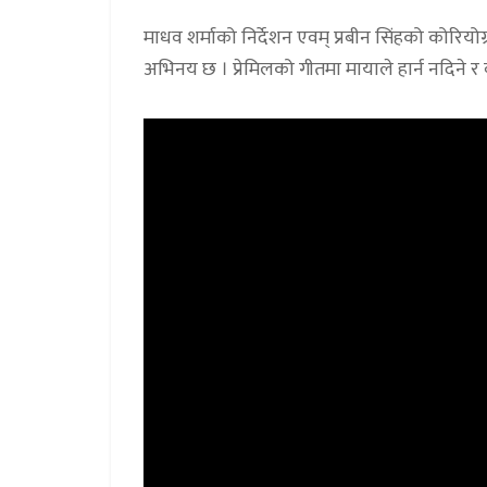
माधव शर्माको निर्देशन एवम् प्रबीन सिंहको कोरियो
अभिनय छ । प्रेमिलको गीतमा मायाले हार्न नदिने र 