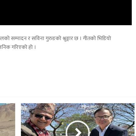
ो सम्पादन र सविना गुरुङको श्रृङ्गार छ । गीतको भिडियो
वजनिक गरिएको हो ।