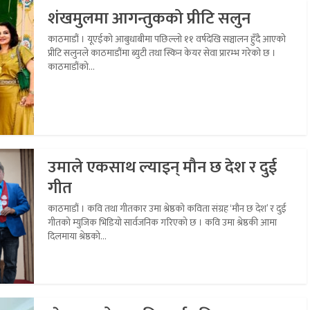
शंखमुलमा आगन्तुकको प्रीटि सलुन
काठमाडौं । यूएईको आबुधाबीमा पछिल्लो ११ वर्षदेखि सञ्चालन हुँदै आएको
प्रीटि सलुनले काठमाडौंमा ब्युटी तथा स्किन केयर सेवा प्रारम्भ गरेको छ ।
काठमाडौंको...
उमाले एकसाथ ल्याइन् मौन छ देश र दुई
गीत
काठमाडौं । कवि तथा गीतकार उमा श्रेष्ठको कविता संग्रह ‘मौन छ देश’ र दुई
गीतको म्युजिक भिडियो सार्वजनिक गरिएको छ । कवि उमा श्रेष्ठकी आमा
दिलमाया श्रेष्ठको...