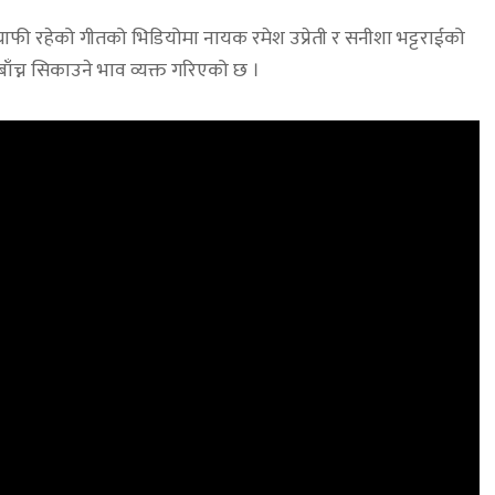
ग्राफी रहेको गीतको भिडियोमा नायक रमेश उप्रेती र सनीशा भट्टराईको
बाँच्न सिकाउने भाव व्यक्त गरिएको छ ।