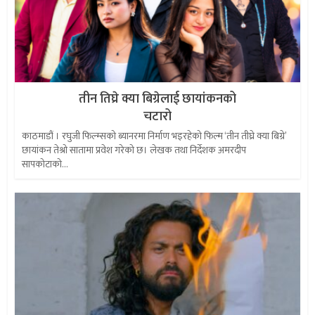
तीन तिघ्रे क्या बिग्रेलाई छायांकनको
चटारो
काठमाडौं । रघुजी फिल्म्सको ब्यानरमा निर्माण भइरहेको फिल्म ‘तीन तीघ्रे क्या बिग्रे’
छायांकन तेश्रो सातामा प्रवेश गरेको छ। लेखक तथा निर्देशक अमरदीप
सापकोटाको...