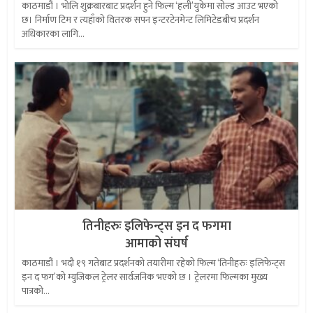
काठमाडौं । भोलि शुक्रबारबाट प्रदर्शन हुने फिल्म ‘हली’युकेमा सोल्ड आउट भएको
छ। निर्माण टिम र त्यहाँको वितरक सपन इन्टरटेनमेन्ट लिमिटेडबीच प्रदर्शन
अधिकारका लागि...
तिनीहरुः इलिफेन्ट्स इन द फगमा
आमाको संघर्ष
काठमाडौं । भदौ १९ गतेबाट प्रदर्शनको तयारीमा रहेको फिल्म ‘तिनीहरुः इलिफेन्ट्स
इन द फग’को म्युजिकल ट्रेलर सार्वजनिक भएको छ । ट्रेलरमा फिल्मका मुख्य
पात्रको...