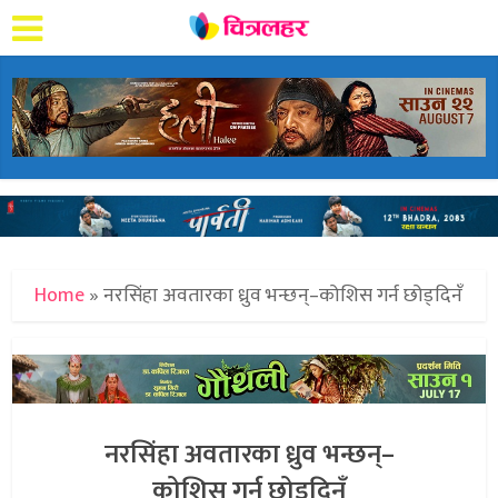
Home
»
नरसिंहा अवतारका ध्रुव भन्छन्–कोशिस गर्न छोड्दिनँ
नरसिंहा अवतारका ध्रुव भन्छन्–
कोशिस गर्न छोड्दिनँ