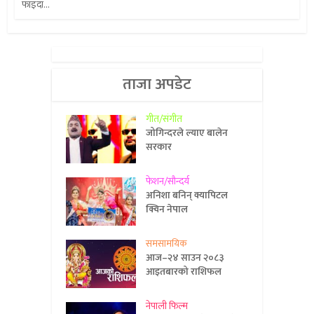
फाइदा...
ताजा अपडेट
गीत/संगीत
जोगिन्दरले ल्याए बालेन
सरकार
फेशन/सौन्दर्य
अनिशा बनिन् क्यापिटल
क्विन नेपाल
समसामयिक
आज–२४ साउन २०८३
आइतबारको राशिफल
नेपाली फिल्म