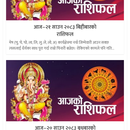
आज–२१ साउन २०८३ बिहीबारको
राशिफल
मेष (चु, चे, चो, ला, लि, लु, ले, लो, अ) कार्यक्षेत्रमा नयाँ जिम्मेवारी आउन सक्छ
त्यसलाई धैर्यका साथ पूरा गर्दा राम्रो चिनारी बन्नेछ। रोकिएको कामले पनि गति...
आज–२० साउन २०८३ बुधबारको