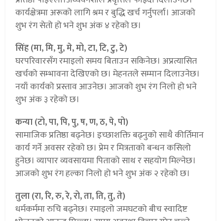
कार्यक्षेत्रमा अरूको लागि श्रम र बुद्धि खर्च गर्नुपर्ला। आजको
शुभ रंग सेतो हो भने शुभ अंक ४ रहेको छ।
सिंह (मा, मि, मु, मे, मो, टा, टि, टु, टे)
घरपरिवारसँग रमाइलो समय बिताउन सकिनेछ। अप्रत्यासित
खर्चको सम्भावना देखिएको छ। मेहनतले सम्मान दिलाउनेछ।
नयाँ कार्यको प्रस्ताव आउनेछ। आजको शुभ रंग निलो हो भने
शुभ अंक ३ रहेको छ।
कन्या (टो, पा, पि, पु, ष, ण, ठ, पे, पो)
सामाजिक प्रतिष्ठा बढ्नेछ। इच्छाशक्ति बढ्नुको साथै कीर्तिमान
कार्य गर्ने अवसर रहेको छ। प्रेम र मित्रताको बन्धन कसिलो
हुनेछ। व्यापार व्यवसायमा पिताको साथ र सहयोग मिल्नेछ।
आजको शुभ रंग हल्का निलो हो भने शुभ अंक २ रहेको छ।
तुला (रा, रि, रु, रे, रो, ता, ति, तु, ते)
धर्मकर्ममा रुचि बढ्नेछ। रमाइलो जमघटको बीच स्वादिष्ट