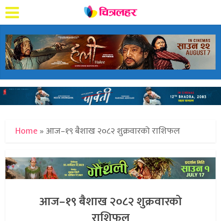
Home
»
आज–१९ बैशाख २०८२ शुक्रवारको राशिफल
आज–१९ बैशाख २०८२ शुक्रवारको
राशिफल