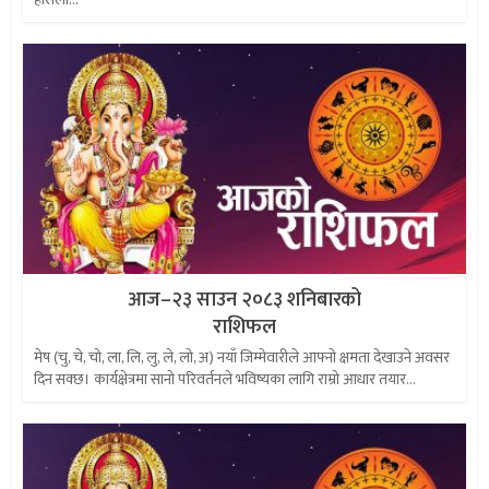
आज–२३ साउन २०८३ शनिबारको
राशिफल
मेष (चु, चे, चो, ला, लि, लु, ले, लो, अ) नयाँ जिम्मेवारीले आफ्नो क्षमता देखाउने अवसर
दिन सक्छ। कार्यक्षेत्रमा सानो परिवर्तनले भविष्यका लागि राम्रो आधार तयार...