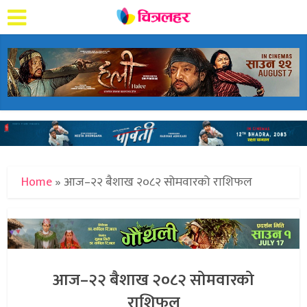
Home
»
आज–२२ बैशाख २०८२ सोमवारको राशिफल
आज–२२ बैशाख २०८२ सोमवारको
राशिफल