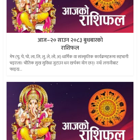
आज–२० साउन २०८३ बुधबारको
राशिफल
मेष (चु, चे, चो, ला, लि, लु, ले, लो, अ) धार्मिक वा सांस्कृतिक कार्यक्रमहरूमा सहभागी
भइएला। भौतिक सुख सुविधा जुटाउन धन खर्चका योग छन्। नयाँ लगानीबाट
फाइदा...