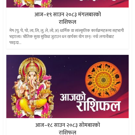
आज–१९ साउन २०८३ मंगलबारको
राशिफल
मेष (चु, चे, चो, ला, लि, लु, ले, लो, अ) धार्मिक वा सांस्कृतिक कार्यक्रमहरूमा सहभागी
भइएला। भौतिक सुख सुविधा जुटाउन धन खर्चका योग छन्। नयाँ लगानीबाट
फाइदा...
आज–१८ साउन २०८३ सोमबारको
राशिफल