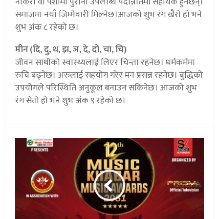
नोकरी वा पेशामा पुराना उपलब्धि पदोन्नतिमा सहायक हुनेछन्।
समाजमा नयाँ जिम्मेवारी मिल्नेछ।आजको शुभ रंग खैरो हो भने
शुभ अंक ८ रहेको छ।
मीन (दि, दु, थ, झ, ञ, दे, दो, चा, चि)
जीवन साथीको स्वास्थ्यलाई लिएर चिन्ता रहनेछ। धर्मकर्ममा
रुचि बढ्नेछ। अरुलाई सहयोग गरेर मन प्रसन्न रहनेछ। बुद्धिको
उपयोगले परिस्थिति अनुकूल बनाउन सकिनेछ। आजको शुभ
रंग सेतो हो भने शुभ अंक ९ रहेको छ।