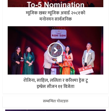
म्यूजिक खबर म्यूजिक अवार्ड २०८१को
मनोनयन सार्वजनिक
रोजिना, साहिल, ललिता र करिश्मा ड्रेस टू
इम्प्रेस सीजन ११ विजेता
सम्बन्धित पोस्टहरु