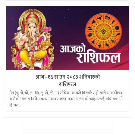
आज–१६ साउन २०८३ शनिबारको
राशिफल
मेष (चु, चे, चो, ला, लि, लु, ले, लो, अ) सोचेका कामले बिस्तारै सही बाटो समाउनेछन्।
कसैको विश्वास जित्ने अवसर मिल्न सक्छ। मनमा पलाएको चाहनालाई अघि बढाउने
हिम्मत...