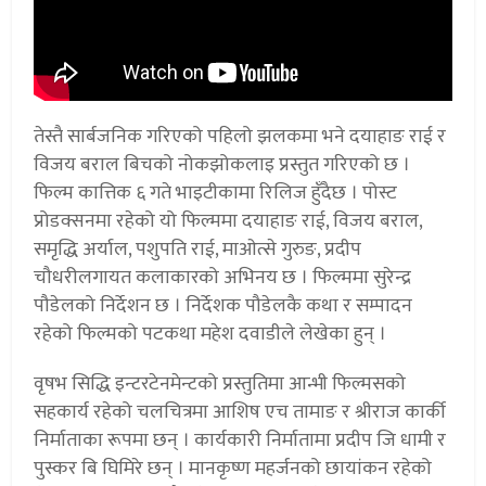
तेस्तै सार्बजनिक गरिएको पहिलो झलकमा भने दयाहाङ राई र
विजय बराल बिचको नोकझोकलाइ प्रस्तुत गरिएको छ ।
फिल्म कात्तिक ६ गते भाइटीकामा रिलिज हुँदैछ । पोस्ट
प्रोडक्सनमा रहेको यो फिल्ममा दयाहाङ राई, विजय बराल,
समृद्धि अर्याल, पशुपति राई, माओत्से गुरुङ, प्रदीप
चौधरीलगायत कलाकारको अभिनय छ । फिल्ममा सुरेन्द्र
पौडेलको निर्देशन छ । निर्देशक पौडेलकै कथा र सम्पादन
रहेको फिल्मको पटकथा महेश दवाडीले लेखेका हुन् ।
वृषभ सिद्धि इन्टरटेनमेन्टको प्रस्तुतिमा आन्भी फिल्मसको
सहकार्य रहेको चलचित्रमा आशिष एच तामाङ र श्रीराज कार्की
निर्माताका रूपमा छन् । कार्यकारी निर्मातामा प्रदीप जि धामी र
पुस्कर बि घिमिरे छन् । मानकृष्ण महर्जनको छायांकन रहेको