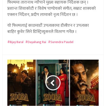
फिल्ममा तारानाथ न्यौपाने मुख्य सहायक निर्देशक छन् ।
प्रशान्त शिवाकोटी र विशेष पाण्डेयको संगीत, सम्राट शाक्यको
एक्सन निर्देशन, प्रदीप लामाको नृत्य निर्देशन छ ।
यो फिल्मलाई काठमाडौं उपत्यकामा डीसीएन र उपत्यका
बाहिर कुवेर सिने डिस्ट्रिव्युसनले वितरण गर्नेछ ।
Bijay Baral
Dayahang Rai
Surendra Paudel