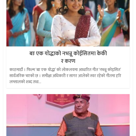
बाः एक योद्धाको नभन्नू कोईसितमा केकी
र करण
काठमाडौं । फिल्म ‘बाः एक योद्धा’ को लोकलयमा आधारित गीत ‘नभन्नू कोइसित’
सार्वजनिक भएको छ । समीक्षा अधिकारी र सागर आलेको स्वर रहेको गीतमा हरि
लम्सालको शब्द तथा...