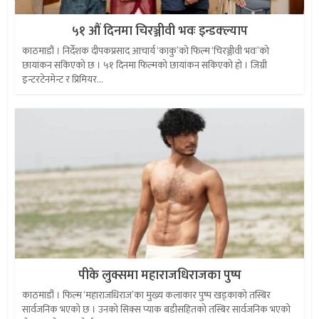
५१ औं दिनमा चिरञ्जीवी भवः इन्डक्ल्याप
काठमाडौं । निर्देशक दीपकप्रसाद आचार्य ‘काकु’को फिल्म ‘चिरञ्जीवी भवः’को
छायांकन सकिएको छ । ५१ दिनमा फिल्मको छायांकन सकिएको हो । जिग्री
इन्टरटेनमेन्ट र प्रिमियर...
पीके लुक्समा महाराजधिराजका पुष्प
काठमाडौं । फिल्म ‘महाराजधिराज’का मुख्य कलाकार पुष्प खड्काको तस्बिर
सार्वजनिक भएको छ । उनको सिक्स प्याक बडीसहितको तस्बिर सार्वजनिक भएको