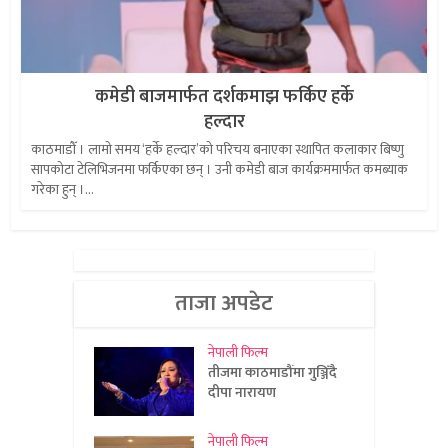
कमेडी बाजमार्फत दर्शकमाझ फर्किए हर्के
हल्दार
काठमाडौँ । लामो समय ‘हर्के हल्दार’को परिचय बनाएका स्थापित कलाकार बिष्णु
सापकोटा टेलिभिजनमा फर्किएका छन् । उनी कमेडी बाज कार्यक्रममार्फत कमब्याक
गरेका हुन् ।...
ताजा अपडेट
नेपाली फिल्म
तीजमा काठमाडौंमा गुञ्जिँदै
दीपा नारायण
नेपाली फिल्म