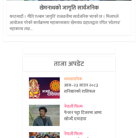
खेमनाथको जागृति सार्वजनिक
काठमाडौं । गीति एल्बम ‘जागृति’ राजधानीमा सार्वजनिक भएको छ । मिलापले
आयोजना गरेको कार्यक्रममा महाकाव्यकार खेमनाथ दाहालद्वारा रचित ‘स्वेतपत्र’
महाकाव्य तथा...
ताजा अपडेट
समसामयिक
आज–२३ साउन २०८३
शनिबारको राशिफल
नेपाली फिल्म
पेन्सन पट्टा टिजरमा आमा
खोज्दै दयाहाङ
नेपाली फिल्म