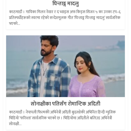
घिन्ताङ्ग मादलु
काठमाडौं । गायिका मिलन नेवार र द भ्वाइस अफ किड्स सिजन ५ का उनका टप–६
प्रतिस्पर्धीहरूको स्वरमा रहेको सन्देशमूलक गीत ‘घिन्ताङ्ग घिन्ताङ्ग मादलु’ सार्वजनिक
भएको...
सोनाक्षीका पतिसँग रोमान्टिक अदिती
काठमाडौं । नेपापली फिल्मकी अभिनेत्री अदिती बुढाथोकी अभिनित हिन्दी म्युजिक
भिडियो ‘फरिश्ता’ सार्वजनिक भएको छ । भिडियोमा अदितीले बलिउड अभिनेत्री
सोनाक्षी...