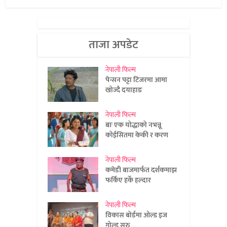
ताजा अपडेट
नेपाली फिल्म
पेन्सन पट्टा टिजरमा आमा
खोज्दै दयाहाङ
नेपाली फिल्म
बाः एक योद्धाको नभन्नू
कोईसितमा केकी र करण
नेपाली फिल्म
कमेडी बाजमार्फत दर्शकमाझ
फर्किए हर्के हल्दार
नेपाली फिल्म
विकास बोर्डमा ओल्ड इज
गोल्ड सुरु