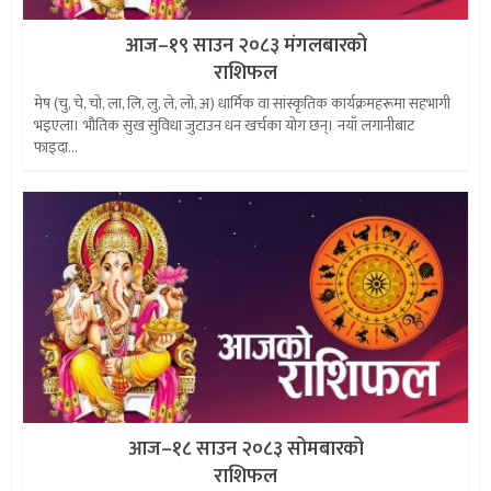
आज–१९ साउन २०८३ मंगलबारको
राशिफल
मेष (चु, चे, चो, ला, लि, लु, ले, लो, अ) धार्मिक वा सांस्कृतिक कार्यक्रमहरूमा सहभागी
भइएला। भौतिक सुख सुविधा जुटाउन धन खर्चका योग छन्। नयाँ लगानीबाट
फाइदा...
आज–१८ साउन २०८३ सोमबारको
राशिफल