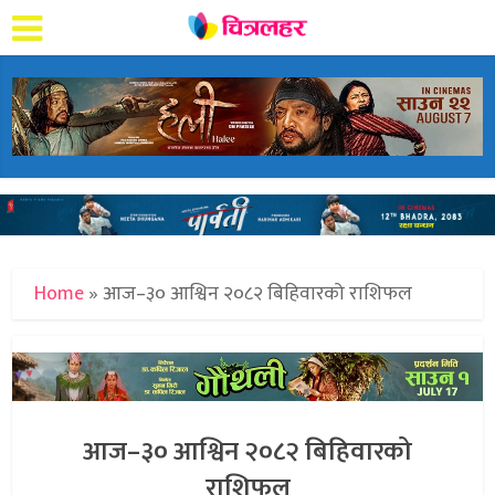
Home
»
आज–३० आश्विन २०८२ बिहिवारको राशिफल
आज–३० आश्विन २०८२ बिहिवारको
राशिफल