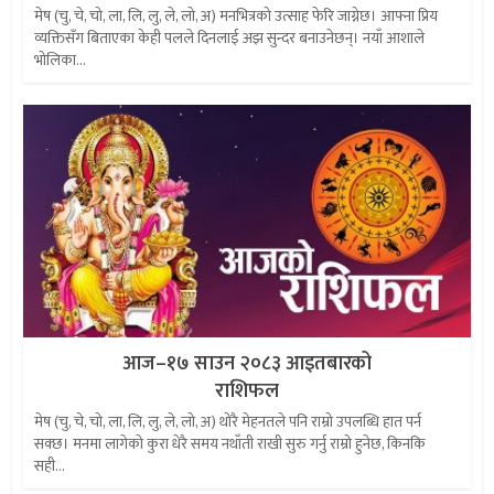
मेष (चु, चे, चो, ला, लि, लु, ले, लो, अ) मनभित्रको उत्साह फेरि जाग्नेछ। आफ्ना प्रिय
व्यक्तिसँग बिताएका केही पलले दिनलाई अझ सुन्दर बनाउनेछन्। नयाँ आशाले
भोलिका...
आज–१७ साउन २०८३ आइतबारको
राशिफल
मेष (चु, चे, चो, ला, लि, लु, ले, लो, अ) थोरै मेहनतले पनि राम्रो उपलब्धि हात पर्न
सक्छ। मनमा लागेको कुरा धेरै समय नथाँती राखी सुरु गर्नु राम्रो हुनेछ, किनकि
सही...