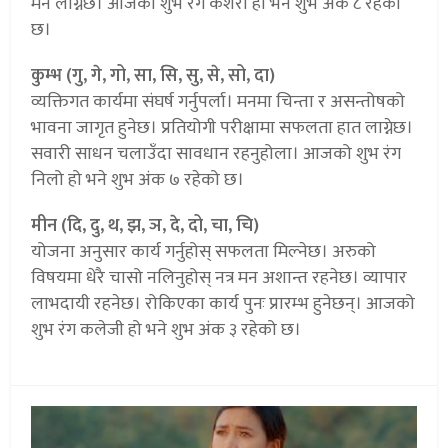
मन लाग्नेछ। आजको शुभ रंग केशरी हो भने शुभ अंक ८ रहेको
छ।
कुम्भ (गु, गे, गो, सा, सि, सु, से, सो, दा)
व्यक्तिगत कार्यमा संघर्ष गर्नुपर्ला। मनमा चिन्ता र असन्तोषको
भावना जागृत हुनेछ। प्रतियोगी परीक्षामा सफलता हात लाग्नेछ।
सवारी साधन चलाउँदा सावधान रहनुहोला। आजको शुभ रंग
निलो हो भने शुभ अंक ७ रहेको छ।
मीन (दि, दु, थ, झ, ञ, दे, दो, चा, चि)
योजना अनुसार कार्य गर्नुहोस् सफलता मिल्नेछ। अरुको
विषयमा धेरै चासो नलिनुहोस् नत्र मन अशान्त रहनेछ। व्यापार
लाभदायी रहनेछ। रोकिएका कार्य पुनः प्रारम्भ हुनेछन्। आजको
शुभ रंग कलेजी हो भने शुभ अंक ३ रहेको छ।