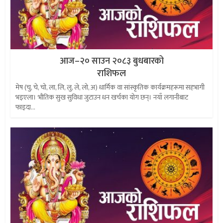
आज–२० साउन २०८३ बुधबारको
राशिफल
मेष (चु, चे, चो, ला, लि, लु, ले, लो, अ) धार्मिक वा सांस्कृतिक कार्यक्रमहरूमा सहभागी
भइएला। भौतिक सुख सुविधा जुटाउन धन खर्चका योग छन्। नयाँ लगानीबाट
फाइदा...