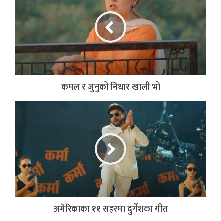
कमल र जुनुको निधार खाली भो
अमेरिकाका ११ सहरमा दुर्गेशका गीत