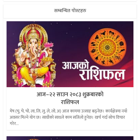
सम्बन्धित पोस्टहरु
आज–२२ साउन २०८३ शुक्रबारको
राशिफल
मेष (चु, चे, चो, ला, लि, लु, ले, लो, अ) आज काममा उत्साह बढ्नेछ। कार्यक्षेत्रमा नयाँ
अवसर मिल्ने योग छ। साथीको साथले काम सजिलो हुनेछ। खर्च गर्दा सोच विचार
गरेर...