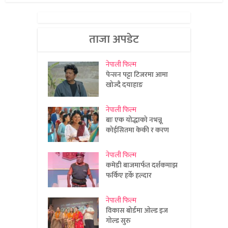
ताजा अपडेट
नेपाली फिल्म
पेन्सन पट्टा टिजरमा आमा
खोज्दै दयाहाङ
नेपाली फिल्म
बाः एक योद्धाको नभन्नू
कोईसितमा केकी र करण
नेपाली फिल्म
कमेडी बाजमार्फत दर्शकमाझ
फर्किए हर्के हल्दार
नेपाली फिल्म
विकास बोर्डमा ओल्ड इज
गोल्ड सुरु