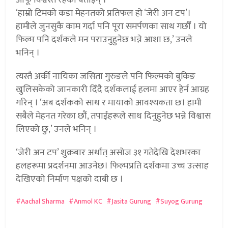
‘हाम्रो टिमको कडा मेहनतको प्रतिफल हो ‘जेरी अन टप’।
हामीले जुनसुकै काम गर्दा पनि पूरा समर्पणका साथ गर्छौं । यो
फिल्म पनि दर्शकले मन पराउनुहुनेछ भन्ने आशा छ,’ उनले
भनिन् ।
त्यस्तै अर्की नायिका जसिता गुरुङले पनि फिल्मको बुकिङ
खुलिसकेको जानकारी दिँदै दर्शकलाई हलमा आएर हेर्न आग्रह
गरिन् । ‘अब दर्शकको साथ र मायाको आवश्यकता छ। हामी
सबैले मेहनत गरेका छौं, तपाईंहरूले साथ दिनुहुनेछ भन्ने विश्वास
लिएको छु,’ उनले भनिन् ।
‘जेरी अन टप’ शुक्रबार अर्थात् असोज ३१ गतेदेखि देशभरका
हलहरूमा प्रदर्शनमा आउनेछ। फिल्मप्रति दर्शकमा उच्च उत्साह
देखिएको निर्माण पक्षको दाबी छ ।
Aachal Sharma
Anmol KC
Jasita Gurung
Suyog Gurung