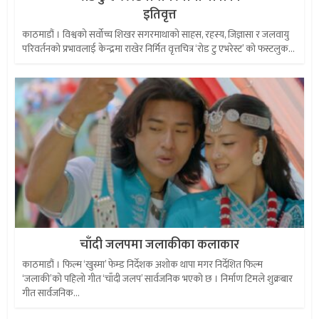
इतिवृत्त
काठमाडौं । विश्वको सर्वोच्च शिखर सगरमाथाको साहस, रहस्य, जिज्ञासा र जलवायु
परिवर्तनको प्रभावलाई केन्द्रमा राखेर निर्मित वृत्तचित्र ‘रोड टु एभरेस्ट’ को फस्टलुक...
चाँदी जलपमा जलाकीका कलाकार
काठमाडौं । फिल्म ‘खुस्मा’ फेम्ड निर्देशक अशोक थापा मगर निर्देशित फिल्म
‘जलाकी’को पहिलो गीत ‘चाँदी जलप’ सार्वजनिक भएको छ । निर्माण टिमले शुक्रबार
गीत सार्वजनिक...