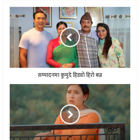
सम्पादनमा कुमुदे हिड्यो हिरो बन्न