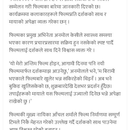
सम्मेलन गरी फिल्मका बारेमा जानकारी दिएको छ।
कार्यक्रममा कलाकारहरूले फिल्मप्रति दर्शकको साथ र
मायाको अपेक्षा व्यक्त गरेका छन् ।
फिल्मका प्रमुख अभिनेता अनमोल केसीले स्वास्थ्य समस्या
भएका कारण प्रचारप्रसारमा सक्रिय हुन नसकेको स्पष्ट पार्दै
फिल्मलाई दर्शकले साथ दिने विश्वास व्यक्त गरे ।
‘यो मेरो अन्तिम फिल्म होइन, आगामी दिनमा पनि नयाँ
फिल्ममार्फत दर्शकमाझ आउनेछु,’ अनमोलले भने, ‘म बिरामी
भएकाले फिल्मबारे खुलेर भन्न सकिरहेको थिइनँ । अब भने
बुकिङ खुलिसकेको छ, शुक्रबारदेखि देशभर प्रदर्शन हुँदैछ।
तपाईंहरूको मायाले यस फिल्मलाई उज्यालो दिनेछ भन्ने अपेक्षा
राखेको छु ।’
फिल्मकी मुख्य नायिका आँचल शर्माले फिल्म निर्माणमा सम्पूर्ण
टिमले निकै मेहनत गरेको उल्लेख गर्दै दर्शकको साथ पाउनेमा
आफू विश्वस्त रहेको बताइन् ।