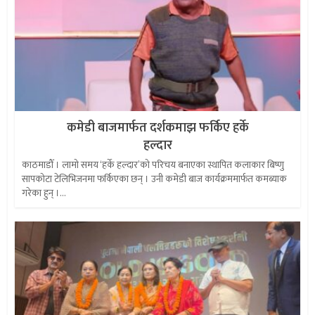
कमेडी बाजमार्फत दर्शकमाझ फर्किए हर्के
हल्दार
काठमाडौँ । लामो समय ‘हर्के हल्दार’को परिचय बनाएका स्थापित कलाकार बिष्णु
सापकोटा टेलिभिजनमा फर्किएका छन् । उनी कमेडी बाज कार्यक्रममार्फत कमब्याक
गरेका हुन् ।...