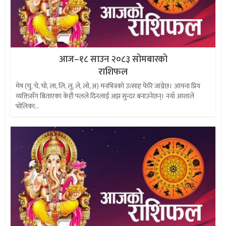
आज–१८ साउन २०८३ सोमबारको
राशिफल
मेष (चु, चे, चो, ला, लि, लु, ले, लो, अ) मनभित्रको उत्साह फेरि जाग्नेछ। आफ्ना प्रिय
व्यक्तिसँग बिताएका केही पलले दिनलाई अझ सुन्दर बनाउनेछन्। नयाँ आशाले
भोलिका...