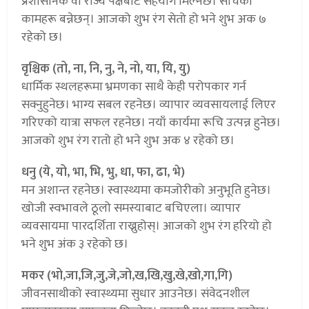
प्रशासनिक वा राज्य पक्षबाट सहयोग मिल्नेछ। सोचेका
कामहरू बन्नेछन्। आजको शुभ रंग सेतो हो भने शुभ अक ७
रहेको छ।
वृश्चिक (तो, ना, नि, नु, ने, नो, या, यि, यु)
धार्मिक स्थलहरूमा भ्रमणका साथै केही परोपकार गर्न
सक्नुहुनेछ। भाग्य सबल रहनेछ। व्यापार व्यवसायलाई लिएर
गरिएको यात्रा सफल रहनेछ। नयाँ कार्यमा रूचि उत्पन्न हुनेछ।
आजको शुभ रंग रातो हो भने शुभ अक ४ रहेको छ।
धनु (ये, यो, भा, भि, भु, धा, फा, ढा, भे)
मन अशान्त रहनेछ। स्वास्थ्यमा कमजोरीको अनुभूति हुनेछ।
खोजी स्वभावले ठूलो समस्याबाट बचिएला। व्यापार
व्यवसायमा पारदर्शिता राख्नुहोस्। आजको शुभ रंग हरियो हो
भने शुभ अंक ३ रहेको छ।
मकर (भो,जा,जि,जु,जे,जो,ख,खि,खु,खे,खो,गा,गि)
जीवनसाथीको स्वास्थ्यमा सुधार आउनेछ। संवेदनशील