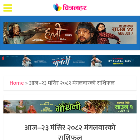
Home
»
आज–२३ मंसिर २०८२ मंगलवारको राशिफल
आज–२३ मंसिर २०८२ मंगलवारको
राशिफल