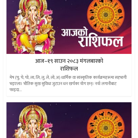
आज–१९ साउन २०८३ मंगलबारको
राशिफल
मेष (चु, चे, चो, ला, लि, लु, ले, लो, अ) धार्मिक वा सांस्कृतिक कार्यक्रमहरूमा सहभागी
भइएला। भौतिक सुख सुविधा जुटाउन धन खर्चका योग छन्। नयाँ लगानीबाट
फाइदा...