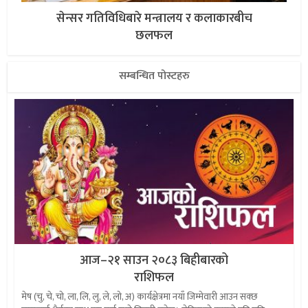
सेन्सर गतिविधिबारे मन्त्रालय र कलाकारबीच
छलफल
सम्बन्धित पोस्टहरु
आज–२१ साउन २०८३ बिहीबारको
राशिफल
मेष (चु, चे, चो, ला, लि, लु, ले, लो, अ) कार्यक्षेत्रमा नयाँ जिम्मेवारी आउन सक्छ