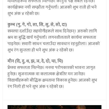
मामलाहरूमा सफलता मिल्नेछ। कानुनी पक्ष सबल रहनेछ।
कार्यक्षेत्रमा नयाँ सम्झौता गर्नुपर्ला। आजको शुभ रातो हो भने
शुभ अंक ४ रहेको छ।
कुम्भ (गु, गे, गो, सा, सि, सु, से, सो, दा)
समस्या दर्शाउँदा सहयोगीहरूले साथ दिनेछन्। अरुको लागि
श्रम वा बुद्धि खर्च गर्नुपर्ला। लगनशीलताले कार्यमा सफलता
पाइनेछ। सवारी साधन चलाउँदा सावधान रहनुहोला। आजको
शुभ रंग सुन्तला हो भने शुभ अंक २ रहेको छ।
मीन (दि, दु, थ, झ, ञ, दे, दो, चा, चि)
प्रेममा सफलता मिल्नेछ। मनमा परोपकारको भावना जागृत
हुनेछ। सृजनात्मक वा कलात्मक क्षेत्रतिर मन जानेछ।
विद्यार्थीहरूको बौद्धिक क्षमतामा विकास हुनेछ। आजको शुभ
रंग निलो हो भने शुभ अंक ९ रहेको छ।