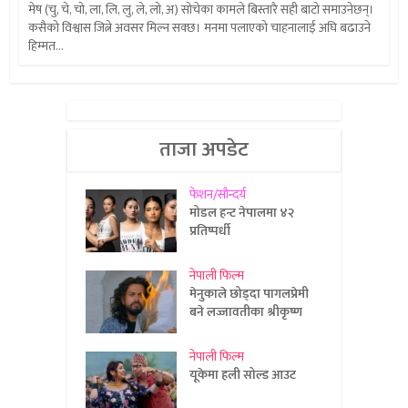
मेष (चु, चे, चो, ला, लि, लु, ले, लो, अ) सोचेका कामले बिस्तारै सही बाटो समाउनेछन्।
कसैको विश्वास जित्ने अवसर मिल्न सक्छ। मनमा पलाएको चाहनालाई अघि बढाउने
हिम्मत...
ताजा अपडेट
फेशन/सौन्दर्य
मोडल हन्ट नेपालमा ४२
प्रतिष्पर्धी
नेपाली फिल्म
मेनुकाले छोड्दा पागलप्रेमी
बने लज्जावतीका श्रीकृष्ण
नेपाली फिल्म
यूकेमा हली सोल्ड आउट