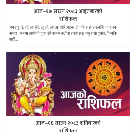
आज–१७ साउन २०८३ आइतबारको
राशिफल
मेष (चु, चे, चो, ला, लि, लु, ले, लो, अ) थोरै मेहनतले पनि राम्रो उपलब्धि हात पर्न
सक्छ। मनमा लागेको कुरा धेरै समय नथाँती राखी सुरु गर्नु राम्रो हुनेछ, किनकि
सही...
आज–१६ साउन २०८३ शनिबारको
राशिफल