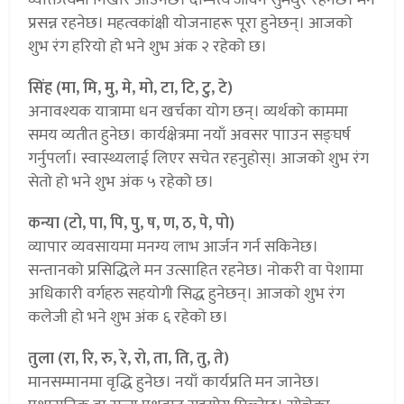
प्रसन्न रहनेछ। महत्वकांक्षी योजनाहरू पूरा हुनेछन्। आजको
शुभ रंग हरियो हो भने शुभ अंक २ रहेको छ।
सिंह (मा, मि, मु, मे, मो, टा, टि, टु, टे)
अनावश्यक यात्रामा धन खर्चका योग छन्। व्यर्थको काममा
समय व्यतीत हुनेछ। कार्यक्षेत्रमा नयाँ अवसर पााउन सङ्घर्ष
गर्नुपर्ला। स्वास्थ्यलाई लिएर सचेत रहनुहोस्। आजको शुभ रंग
सेतो हो भने शुभ अंक ५ रहेको छ।
कन्या (टो, पा, पि, पु, ष, ण, ठ, पे, पो)
व्यापार व्यवसायमा मनग्य लाभ आर्जन गर्न सकिनेछ।
सन्तानको प्रसिद्धिले मन उत्साहित रहनेछ। नोकरी वा पेशामा
अधिकारी वर्गहरु सहयोगी सिद्ध हुनेछन्। आजको शुभ रंग
कलेजी हो भने शुभ अंक ६ रहेको छ।
तुला (रा, रि, रु, रे, रो, ता, ति, तु, ते)
मानसम्मानमा वृद्धि हुनेछ। नयाँ कार्यप्रति मन जानेछ।