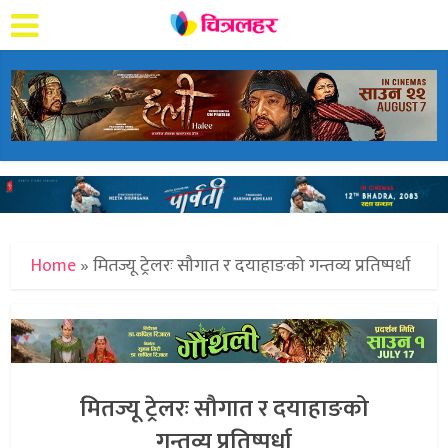
Home
»
मितज्यू ट्रेलरः सौगात र दयाहाङको गन्तव्य प्रतिष्पर्धा
मितज्यू ट्रेलरः सौगात र दयाहाङको
गन्तव्य प्रतिष्पर्धा