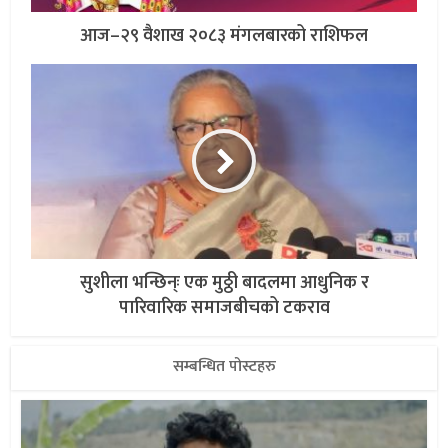
आज–२९ वैशाख २०८३ मंगलबारको राशिफल
सुशीला भन्छिन्ः एक मुठ्ठी बादलमा आधुनिक र
पारिवारिक समाजबीचको टकराव
सम्बन्धित पोस्टहरु