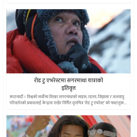
रोड टु एभरेस्टमा सगरमाथा यात्राको
इतिवृत्त
काठमाडौं । विश्वको सर्वोच्च शिखर सगरमाथाको साहस, रहस्य, जिज्ञासा र जलवायु
परिवर्तनको प्रभावलाई केन्द्रमा राखेर निर्मित वृत्तचित्र ‘रोड टु एभरेस्ट’ को फस्टलुक...