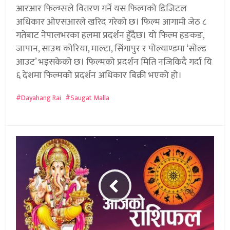
आरआर फिल्म्सले वितरण गर्ने यस फिल्मको डिजिटल
अधिकार ओएसआरले खरिद गरेको छ। फिल्म आगामी जेठ ८
गतेबाट नेपालभरका हलमा प्रदर्शन हुँदैछ। यो फिल्म हङकङ,
जापान, साउथ कोरिया, माल्टा, सिंगापुर र पोल्याण्डमा ‘सोल्ड
आउट’ भइसकेको छ। फिल्मको प्रदर्शन मिति नजिकिदै गर्दा यि
६ देशमा फिल्मको प्रदर्शन अधिकार बिक्री भएको हो।
Dayahang Rai
Saugat Malla