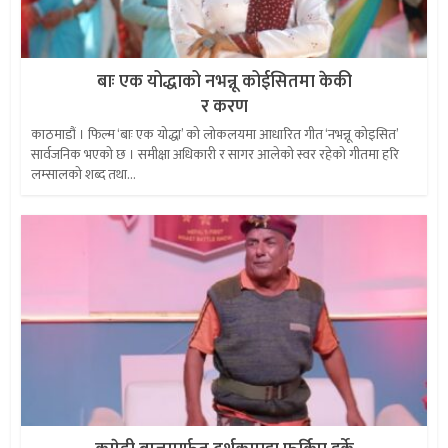
बाः एक योद्धाको नभन्नू कोईसितमा केकी
र करण
काठमाडौं । फिल्म ‘बाः एक योद्धा’ को लोकलयमा आधारित गीत ‘नभन्नू कोइसित’
सार्वजनिक भएको छ । समीक्षा अधिकारी र सागर आलेको स्वर रहेको गीतमा हरि
लम्सालको शब्द तथा...