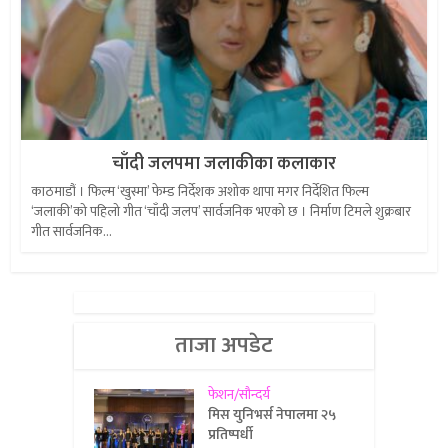
चाँदी जलपमा जलाकीका कलाकार
काठमाडौं । फिल्म ‘खुस्मा’ फेम्ड निर्देशक अशोक थापा मगर निर्देशित फिल्म
‘जलाकी’को पहिलो गीत ‘चाँदी जलप’ सार्वजनिक भएको छ । निर्माण टिमले शुक्रबार
गीत सार्वजनिक...
ताजा अपडेट
फेशन/सौन्दर्य
मिस युनिभर्स नेपालमा २५
प्रतिष्पर्धी