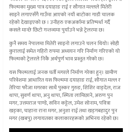
फिल्मका मुख्य पात्र दयाहाङ राई र सौगात मल्लले मितेरी
साइने लगाएसँगै गाउँमा आएको नयाँ बाटोका गाडी चालक
रहेको देखाइएको छ । उनीहरु एकअर्कामा प्रतिष्पर्धा गर्दै
कसले मान्छे छिटो गन्तव्यमा पुर्याउने भन्ने ट्रेलरमा छ।
कुनै समय नेपालमा मितेरी साइनो लगाउने चलन थियो। सोही
कुरालाई समेत गहिरो रुपमा अध्ययन गरि निर्माण गरिएको यो
फिल्मको ट्रेलरले निकै अर्थपुर्ण भाव प्रस्तुत गरेको छ।
यस फिल्मलाई जनक घर्ती मगरले निर्माण गरेका हुन्। ग्रामीण
परिवेशमा आधारित यस फिल्ममा दयाहाङ राई, सौगात मल्ल र
तेरिया फौजा मगरका साथै पुस्कर गुरुङ, शिशिर वाङ्देल, राज
थापा, सुवर्ण थापा, अनु थापा, स्मिता लामिछाने, अरुण पुन
मगर, उत्तमराज पाण्डे, सविन कट्टेल, उमेश सोनाम, पवित्रा
खड्का, चाहाना राना मगर, अनुशा राई तथा खड्गबहादुर पुन
मगर (खबपु) लगायतका कलाकारहरूको अभिनय रहेको छ।