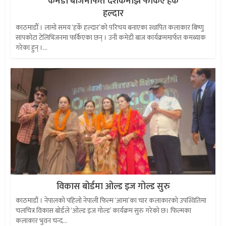
कमेडी बाजमार्फत दर्शकमाझ फर्किए हर्के
हल्दार
काठमाडौँ । लामो समय ‘हर्के हल्दार’को परिचय बनाएका स्थापित कलाकार बिष्णु
सापकोटा टेलिभिजनमा फर्किएका छन् । उनी कमेडी बाज कार्यक्रममार्फत कमब्याक
गरेका हुन् ।...
विकास बोर्डमा ओल्ड इज गोल्ड सुरु
काठमाडौं । नेपालको पहिलो नेपाली फिल्म ‘आमा’का चार कलाकारको उपस्थितिमा
चलचित्र विकास बोर्डले ‘ओल्ड इज गोल्ड’ कार्यक्रम सुरु गरेको छ। फिल्मका
कलाकार भुवन चन्द...