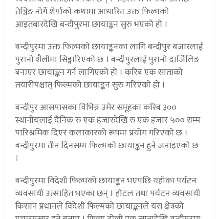
तेञ्जिङ नोर्गे शेर्पाको कथामा आधारित उक्त फिल्मको
आइतबारदेखि बन्दीपुरमा छायाङ्कन सुरु भएको हो ।
बन्दीपुरमा उक्त फिल्मको छायाङ्कनका लागि बन्दीपुर बजारलाई
पुरानो शैलीमा सिङ्गारिएको छ । बन्दीपुरलाई पुरानो दार्जिलिङ
बनाएर छायाङ्कन गर्न लागिएको हो । करिब एक साताको
तयारीपश्चात् फिल्मको छायाङ्कन सुरु गरिएको हो ।
बन्दीपुर आसपासका विभिन्न उमेर समूहका करिब ३००
स्थानीयलाई दैनिक रु एक हजारदेखि रु एक हजार ५०० सम्म
पारिश्रमिक दिएर कलाकारको रूपमा प्रयोग गरिएको छ ।
बन्दीपुरमा तीन दिनसम्म फिल्मको छायाङ्कन हुने जनाइएको छ
।
बन्दीपुरमा विदेशी फिल्मको छायाङ्कन भएपछि यहाँका पर्यटन
व्यवसायी उत्साहित भएका छन् । होटल तथा पर्यटन व्यवसायी
किसान प्रधानले विदेशी फिल्मको छायाङ्कनले यस क्षेत्रको
प्रचारप्रसार हुने बताए । फिल्म टोली एक सातादेखि बन्दीपुरमा