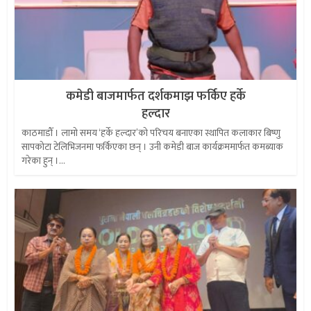
कमेडी बाजमार्फत दर्शकमाझ फर्किए हर्के
हल्दार
काठमाडौँ । लामो समय ‘हर्के हल्दार’को परिचय बनाएका स्थापित कलाकार बिष्णु
सापकोटा टेलिभिजनमा फर्किएका छन् । उनी कमेडी बाज कार्यक्रममार्फत कमब्याक
गरेका हुन् ।...