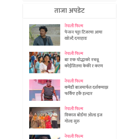
ताजा अपडेट
नेपाली फिल्म
पेन्सन पट्टा टिजरमा आमा
खोज्दै दयाहाङ
नेपाली फिल्म
बाः एक योद्धाको नभन्नू
कोईसितमा केकी र करण
नेपाली फिल्म
कमेडी बाजमार्फत दर्शकमाझ
फर्किए हर्के हल्दार
नेपाली फिल्म
विकास बोर्डमा ओल्ड इज
गोल्ड सुरु
नेपाली फिल्म