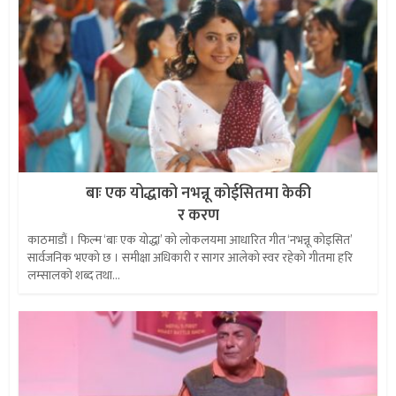
बाः एक योद्धाको नभन्नू कोईसितमा केकी
र करण
काठमाडौं । फिल्म ‘बाः एक योद्धा’ को लोकलयमा आधारित गीत ‘नभन्नू कोइसित’
सार्वजनिक भएको छ । समीक्षा अधिकारी र सागर आलेको स्वर रहेको गीतमा हरि
लम्सालको शब्द तथा...