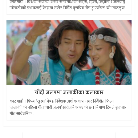
काठमाडौं । विश्वको सर्वोच्च शिखर सगरमाथाको साहस, रहस्य, जिज्ञासा र जलवायु
परिवर्तनको प्रभावलाई केन्द्रमा राखेर निर्मित वृत्तचित्र ‘रोड टु एभरेस्ट’ को फस्टलुक...
चाँदी जलपमा जलाकीका कलाकार
काठमाडौं । फिल्म ‘खुस्मा’ फेम्ड निर्देशक अशोक थापा मगर निर्देशित फिल्म
‘जलाकी’को पहिलो गीत ‘चाँदी जलप’ सार्वजनिक भएको छ । निर्माण टिमले शुक्रबार
गीत सार्वजनिक...