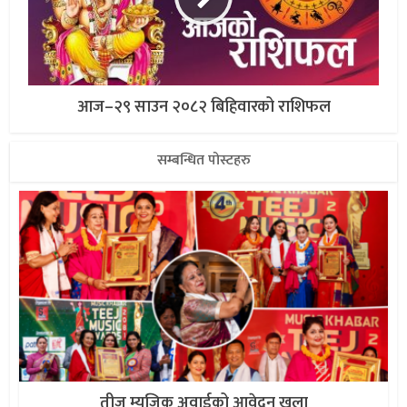
आज–२९ साउन २०८२ बिहिवारको राशिफल
सम्बन्धित पोस्टहरु
तीज म्युजिक अवार्डको आवेदन खुला