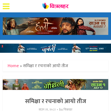
Home
»
समिक्षा र रचनाको आयो तीज
समिक्षा र रचनाको आयो तीज
by
साउन २९, २०८२
चित्रलहर