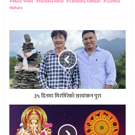
Music Video
Rachana Rimal
Samiksha Adhikari
Sushma
Mahara
३५ दिनमा मिरमिरेको छायांकन पुरा