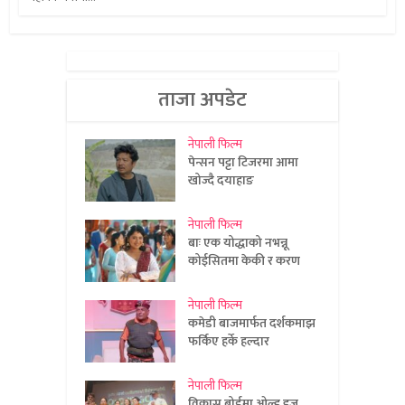
ताजा अपडेट
नेपाली फिल्म
पेन्सन पट्टा टिजरमा आमा
खोज्दै दयाहाङ
नेपाली फिल्म
बाः एक योद्धाको नभन्नू
कोईसितमा केकी र करण
नेपाली फिल्म
कमेडी बाजमार्फत दर्शकमाझ
फर्किए हर्के हल्दार
नेपाली फिल्म
विकास बोर्डमा ओल्ड इज