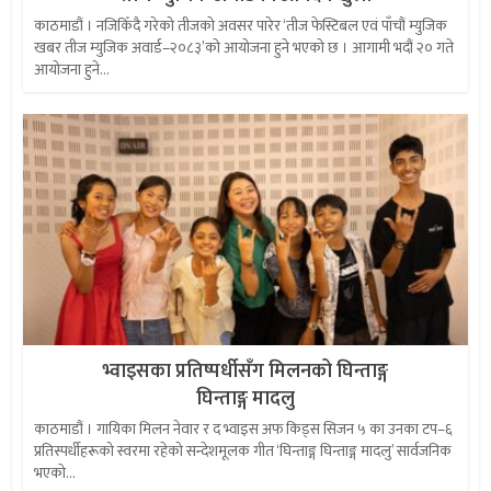
काठमाडौं । नजिकिँदै गरेको तीजको अवसर पारेर ‘तीज फेस्टिबल एवं पाँचौं म्युजिक
खबर तीज म्युजिक अवार्ड–२०८३’को आयोजना हुने भएको छ । आगामी भदौं २० गते
आयोजना हुने...
भ्वाइसका प्रतिष्पर्धीसँग मिलनको घिन्ताङ्ग
घिन्ताङ्ग मादलु
काठमाडौं । गायिका मिलन नेवार र द भ्वाइस अफ किड्स सिजन ५ का उनका टप–६
प्रतिस्पर्धीहरूको स्वरमा रहेको सन्देशमूलक गीत ‘घिन्ताङ्ग घिन्ताङ्ग मादलु’ सार्वजनिक
भएको...