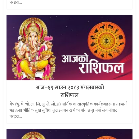
फाइदा...
आज–१९ साउन २०८३ मंगलबारको
राशिफल
मेष (चु, चे, चो, ला, लि, लु, ले, लो, अ) धार्मिक वा सांस्कृतिक कार्यक्रमहरूमा सहभागी
भइएला। भौतिक सुख सुविधा जुटाउन धन खर्चका योग छन्। नयाँ लगानीबाट
फाइदा...