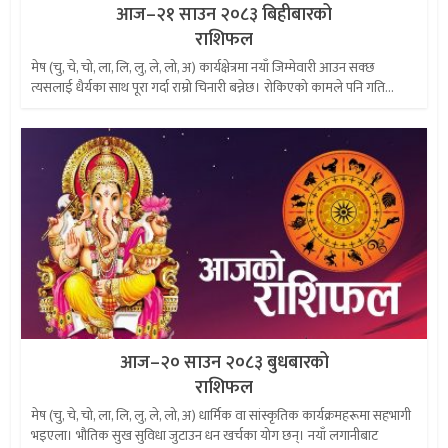
आज–२१ साउन २०८३ बिहीबारको
राशिफल
मेष (चु, चे, चो, ला, लि, लु, ले, लो, अ) कार्यक्षेत्रमा नयाँ जिम्मेवारी आउन सक्छ
त्यसलाई धैर्यका साथ पूरा गर्दा राम्रो चिनारी बन्नेछ। रोकिएको कामले पनि गति...
आज–२० साउन २०८३ बुधबारको
राशिफल
मेष (चु, चे, चो, ला, लि, लु, ले, लो, अ) धार्मिक वा सांस्कृतिक कार्यक्रमहरूमा सहभागी
भइएला। भौतिक सुख सुविधा जुटाउन धन खर्चका योग छन्। नयाँ लगानीबाट