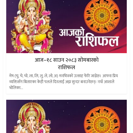
आज–१८ साउन २०८३ सोमबारको
राशिफल
मेष (चु, चे, चो, ला, लि, लु, ले, लो, अ) मनभित्रको उत्साह फेरि जाग्नेछ। आफ्ना प्रिय
व्यक्तिसँग बिताएका केही पलले दिनलाई अझ सुन्दर बनाउनेछन्। नयाँ आशाले
भोलिका...