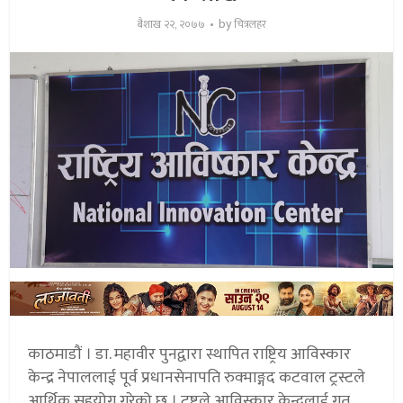
by
बैशाख २२, २०७७
चित्रलहर
काठमाडौं । डा. महावीर पुनद्वारा स्थापित राष्ट्रिय आविस्कार
केन्द्र नेपाललाई पूर्व प्रधानसेनापति रुक्माङ्गद कटवाल ट्रस्टले
आर्थिक सहयोग गरेको छ । ट्रष्टले आविस्कार केन्द्रलाई गत