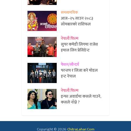
समसामयिक
आज–२५ साउन २०८३
सोमबारको राशिफल
नेपाली फिल्म
सुपर कमेडी लिगमा राजेश
हमाल लिग प्रेसिडेन्ट
फेशन/सौन्दर्य
परन्तप र लिजा बने मोडल
हन्ट नेपाल
नेपाली फिल्म
इन्फा अवार्डमा कसले गाउने,
कसले नाँच्ने ?
Copyright © 2026
ChitraLahar.Com