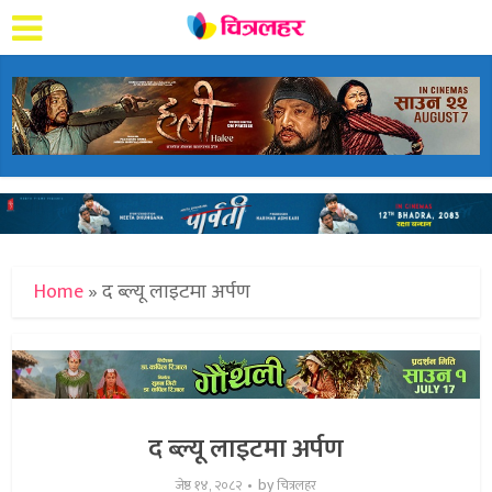
Home
»
द ब्ल्यू लाइटमा अर्पण
द ब्ल्यू लाइटमा अर्पण
by
जेष्ठ १४, २०८२
चित्रलहर