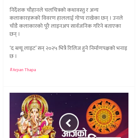
निर्देशक चौहानले चलचित्रको कथावस्तु र अन्य
कलाकारहरूको विवरण हाललाई गोप्य राखेका छन् । उनले
चाँडै कलाकारको पूरै लाइनअप सार्वजनिक गरिने बताएका
छन् ।
‘द ब्ल्यू लाइट’ सन् २०२५ भित्रै रिलिज हुने निर्माणपक्षको भनाइ
छ ।
Arpan Thapa