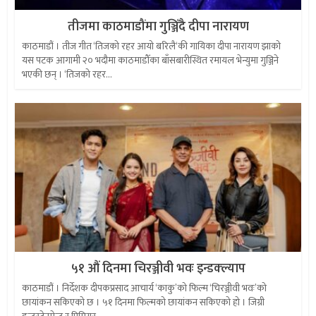
तीजमा काठमाडौंमा गुञ्जिँदै दीपा नारायण
काठमाडौं । तीज गीत ‘तिजको रहर आयो बरिलै‘की गायिका दीपा नारायण झाको
यस पटक आगामी २० भदौमा काठमाडौँका बाँसबारीस्थित रमायल भेन्युमा गुञ्जिने
भएकी छन् । ‘तिजको रहर...
५१ औं दिनमा चिरञ्जीवी भवः इन्डक्ल्याप
काठमाडौं । निर्देशक दीपकप्रसाद आचार्य ‘काकु’को फिल्म ‘चिरञ्जीवी भवः’को
छायांकन सकिएको छ । ५१ दिनमा फिल्मको छायांकन सकिएको हो । जिग्री