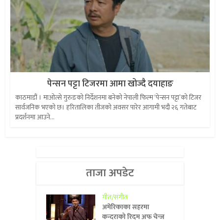
पेन्सन पट्टा टिजरमा आमा खोज्दै दयाहाङ
काठमाडौं । माओत्से गुरुङको निर्देशनमा बनेको नेपाली फिल्म ‘पेन्सन पट्टा’को टिजर
सार्वजनिक भएको छ। हरितालिका तीजको अवसर पारेर आगामी भदौ २६ गतेबाट
प्रदर्शनमा आउने...
ताजा अपडेट
गीत/संगीत
अमेरिकाका सहरमा
कन्दराको रिदम अफ चेन्ज