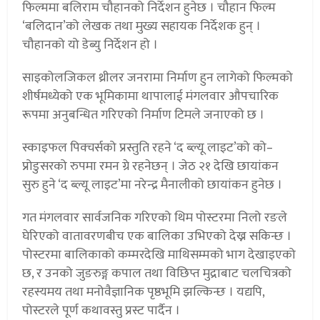
फिल्ममा बलिराम चौहानको निर्देशन हुनेछ । चौहान फिल्म
‘बलिदान’को लेखक तथा मुख्य सहायक निर्देशक हुन् ।
चौहानको यो डेब्यु निर्देशन हो ।
साइकोलजिकल थ्रीलर जनरामा निर्माण हुन लागेको फिल्मको
शीर्षमध्येको एक भूमिकामा थापालाई मंगलवार औपचारिक
रूपमा अनुबन्धित गरिएको निर्माण टिमले जनाएको छ ।
स्काइफल पिक्चर्सको प्रस्तुति रहने ‘द ब्ल्यू लाइट’को को–
प्रोडुसरको रुपमा रमन ग्रे रहनेछन् । जेठ २१ देखि छायांकन
सुरु हुने ‘द ब्ल्यू लाइट’मा नरेन्द्र मैनालीको छायांकन हुनेछ ।
गत मंगलवार सार्वजनिक गरिएको थिम पोस्टरमा निलो रङले
घेरिएको वातावरणबीच एक बालिका उभिएको देख्न सकिन्छ ।
पोस्टरमा बालिकाको कम्मरदेखि माथिसम्मको भाग देखाइएको
छ, र उनको जुङरुङ्ग कपाल तथा विछिप्त मुद्राबाट चलचित्रको
रहस्यमय तथा मनोवैज्ञानिक पृष्ठभूमि झल्किन्छ । यद्यपि,
पोस्टरले पूर्ण कथावस्तु प्रस्ट पार्दैन ।