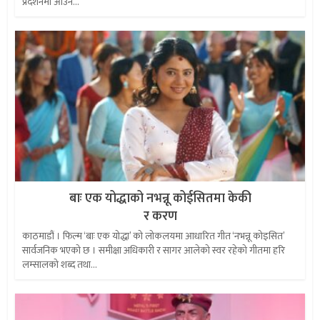
प्रदर्शनमा आउने...
बाः एक योद्धाको नभन्नू कोईसितमा केकी
र करण
काठमाडौं । फिल्म ‘बाः एक योद्धा’ को लोकलयमा आधारित गीत ‘नभन्नू कोइसित’
सार्वजनिक भएको छ । समीक्षा अधिकारी र सागर आलेको स्वर रहेको गीतमा हरि
लम्सालको शब्द तथा...