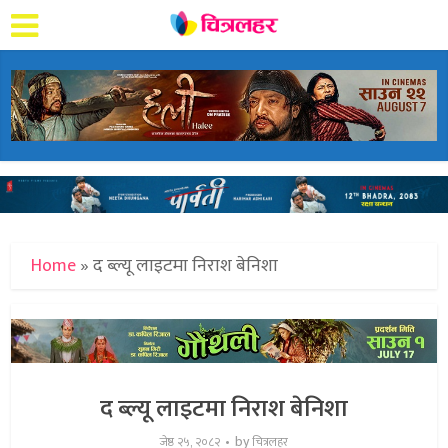
Home
»
द ब्ल्यू लाइटमा निराश बेनिशा
द ब्ल्यू लाइटमा निराश बेनिशा
by
जेष्ठ २५, २०८२
चित्रलहर