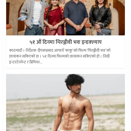
५१ औं दिनमा चिरञ्जीवी भवः इन्डक्ल्याप
काठमाडौं । निर्देशक दीपकप्रसाद आचार्य ‘काकु’को फिल्म ‘चिरञ्जीवी भवः’को
छायांकन सकिएको छ । ५१ दिनमा फिल्मको छायांकन सकिएको हो । जिग्री
इन्टरटेनमेन्ट र प्रिमियर...