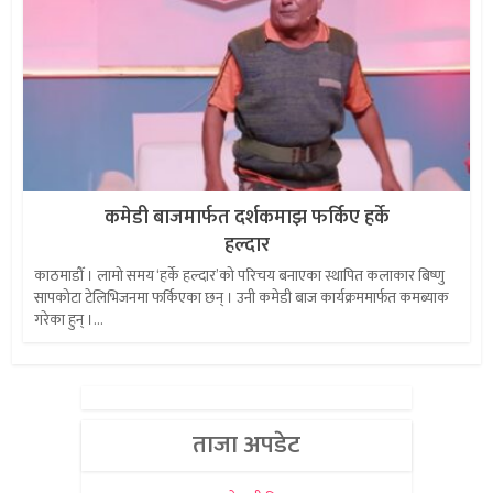
कमेडी बाजमार्फत दर्शकमाझ फर्किए हर्के
हल्दार
काठमाडौँ । लामो समय ‘हर्के हल्दार’को परिचय बनाएका स्थापित कलाकार बिष्णु
सापकोटा टेलिभिजनमा फर्किएका छन् । उनी कमेडी बाज कार्यक्रममार्फत कमब्याक
गरेका हुन् ।...
ताजा अपडेट