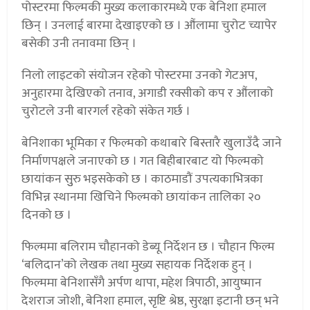
पोस्टरमा फिल्मकी मुख्य कलाकारमध्ये एक बेनिशा हमाल
छिन् । उनलाई बारमा देखाइएको छ । औंलामा चुरोट च्यापेर
बसेकी उनी तनावमा छिन् ।
निलो लाइटको संयोजन रहेको पोस्टरमा उनको गेटअप,
अनुहारमा देखिएको तनाव, अगाडी रक्सीको कप र औंलाको
चुरोटले उनी बारगर्ल रहेको संकेत गर्छ ।
बेनिशाका भूमिका र फिल्मको कथाबारे बिस्तारै खुलाउँदै जाने
निर्माणपक्षले जनाएको छ । गत बिहीबारबाट यो फिल्मको
छायांकन सुुरु भइसकेको छ । काठमाडौं उपत्यकाभित्रका
विभिन्न स्थानमा खिचिने फिल्मको छायांकन तालिका २०
दिनको छ ।
फिल्ममा बलिराम चौहानको डेब्यू निर्देशन छ । चौहान फिल्म
‘बलिदान’को लेखक तथा मुख्य सहायक निर्देशक हुन् ।
फिल्ममा बेनिशासँगै अर्पण थापा, महेश त्रिपाठी, आयुष्मान
देशराज जोशी, बेनिशा हमाल, सृष्टि श्रेष्ठ, सुरक्षा इटानी छन् भने