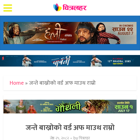
Home
»
जन्ते बाख्रोको वर्ड अफ माउथ राम्रो
जन्ते बाख्रोको वर्ड अफ माउथ राम्रो
by
जेष्ठ २५, २०८२
चित्रलहर