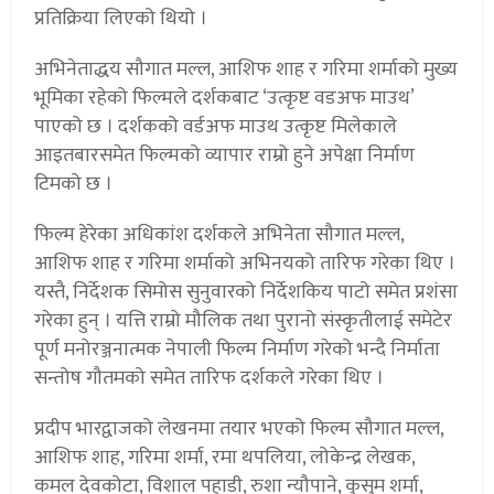
प्रतिक्रिया लिएको थियो ।
अभिनेताद्धय सौगात मल्ल, आशिफ शाह र गरिमा शर्माको मुख्य
भूमिका रहेको फिल्मले दर्शकबाट ‘उत्कृष्ट वडअफ माउथ’
पाएको छ । दर्शकको वर्डअफ माउथ उत्कृष्ट मिलेकाले
आइतबारसमेत फिल्मको व्यापार राम्रो हुने अपेक्षा निर्माण
टिमको छ ।
फिल्म हेरेका अधिकांश दर्शकले अभिनेता सौगात मल्ल,
आशिफ शाह र गरिमा शर्माको अभिनयको तारिफ गरेका थिए ।
यस्तै, निर्देशक सिमोस सुनुवारको निर्देशकिय पाटो समेत प्रशंसा
गरेका हुन् । यत्ति राम्रो मौलिक तथा पुरानो संस्कृतीलाई समेटेर
पूर्ण मनोरञ्जनात्मक नेपाली फिल्म निर्माण गरेको भन्दै निर्माता
सन्तोष गौतमको समेत तारिफ दर्शकले गरेका थिए ।
प्रदीप भारद्वाजको लेखनमा तयार भएको फिल्म सौगात मल्ल,
आशिफ शाह, गरिमा शर्मा, रमा थपलिया, लोकेन्द्र लेखक,
कमल देवकोटा, विशाल पहाडी, रुशा न्यौपाने, कुसुम शर्मा,