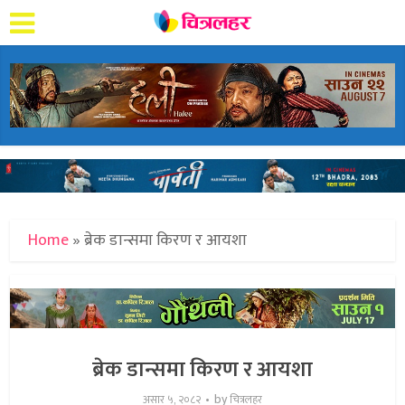
Home
»
ब्रेक डान्समा किरण र आयशा
ब्रेक डान्समा किरण र आयशा
by
असार ५, २०८२
चित्रलहर