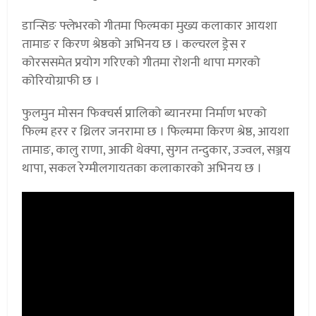
डान्सिङ फ्लेभरको गीतमा फिल्मका मुख्य कलाकार आयशा
तामाङ र किरण श्रेष्ठको अभिनय छ । कल्चरल ड्रेस र
कोरससमेत प्रयोग गरिएको गीतमा रोशनी थापा मगरको
कोरियोग्राफी छ ।
फुलमुन मोसन फिक्चर्स प्रालिको ब्यानरमा निर्माण भएको
फिल्म हरर र थ्रिलर जनरामा छ । फिल्ममा किरण श्रेष्ठ, आयशा
तामाङ, कालु राणा, आकी थेक्पा, सुगन तन्दुकार, उज्वल, सञ्जय
थापा, सकल रेग्मीलगायतका कलाकारको अभिनय छ ।