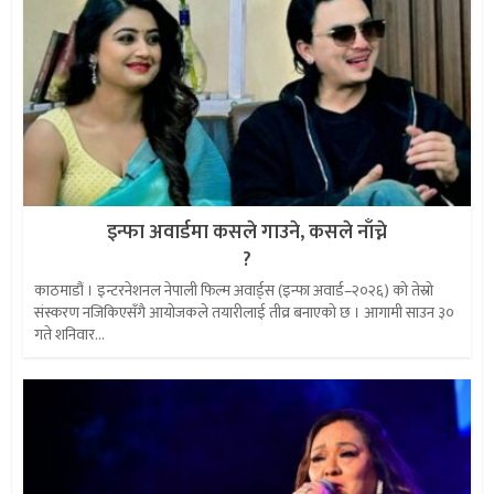
इन्फा अवार्डमा कसले गाउने, कसले नाँच्ने
?
काठमाडौं । इन्टरनेशनल नेपाली फिल्म अवार्ड्स (इन्फा अवार्ड–२०२६) को तेस्रो
संस्करण नजिकिएसँगै आयोजकले तयारीलाई तीव्र बनाएको छ । आगामी साउन ३०
गते शनिवार...