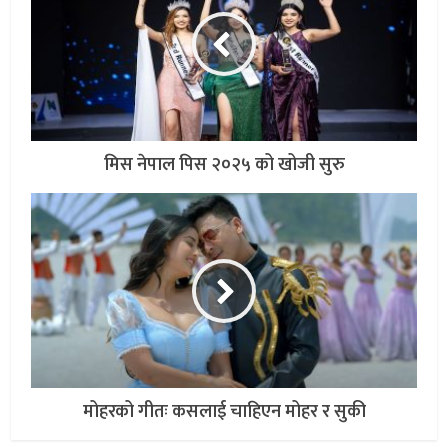
मिस नेपाल पिस २०२५ को खोजी सुरु
मोहरको गीतः कसलाई चाहिएन मोहर र सुकी