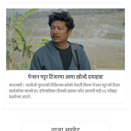
पेन्सन पट्टा टिजरमा आमा खोज्दै दयाहाङ
काठमाडौं । माओत्से गुरुङको निर्देशनमा बनेको नेपाली फिल्म ‘पेन्सन पट्टा’को टिजर
सार्वजनिक भएको छ। हरितालिका तीजको अवसर पारेर आगामी भदौ २६ गतेबाट
प्रदर्शनमा आउने...
ताजा अपडेट