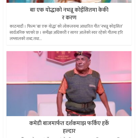
बाः एक योद्धाको नभन्नू कोईसितमा केकी
र करण
काठमाडौं । फिल्म ‘बाः एक योद्धा’ को लोकलयमा आधारित गीत ‘नभन्नू कोइसित’
सार्वजनिक भएको छ । समीक्षा अधिकारी र सागर आलेको स्वर रहेको गीतमा हरि
लम्सालको शब्द तथा...
कमेडी बाजमार्फत दर्शकमाझ फर्किए हर्के
हल्दार