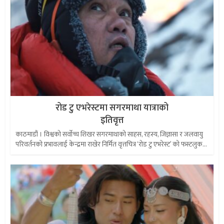
रोड टु एभरेस्टमा सगरमाथा यात्राको
इतिवृत्त
काठमाडौं । विश्वको सर्वोच्च शिखर सगरमाथाको साहस, रहस्य, जिज्ञासा र जलवायु
परिवर्तनको प्रभावलाई केन्द्रमा राखेर निर्मित वृत्तचित्र ‘रोड टु एभरेस्ट’ को फस्टलुक...