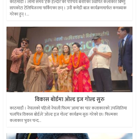
काठमाडौँ । लामो समय ‘हर्के हल्दार’को परिचय बनाएका स्थापित कलाकार बिष्णु
सापकोटा टेलिभिजनमा फर्किएका छन् । उनी कमेडी बाज कार्यक्रममार्फत कमब्याक
गरेका हुन् ।...
विकास बोर्डमा ओल्ड इज गोल्ड सुरु
काठमाडौं । नेपालको पहिलो नेपाली फिल्म ‘आमा’का चार कलाकारको उपस्थितिमा
चलचित्र विकास बोर्डले ‘ओल्ड इज गोल्ड’ कार्यक्रम सुरु गरेको छ। फिल्मका
कलाकार भुवन चन्द...