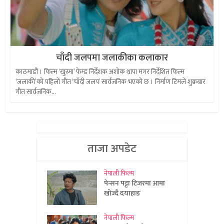
चाँदी जलपमा जलाकीका कलाकार
काठमाडौं । फिल्म ‘खुस्मा’ फेम्ड निर्देशक अशोक थापा मगर निर्देशित फिल्म
‘जलाकी’को पहिलो गीत ‘चाँदी जलप’ सार्वजनिक भएको छ । निर्माण टिमले शुक्रबार
गीत सार्वजनिक...
ताजा अपडेट
नेपाली फिल्म
पेन्सन पट्टा टिजरमा आमा
खोज्दै दयाहाङ
नेपाली फिल्म