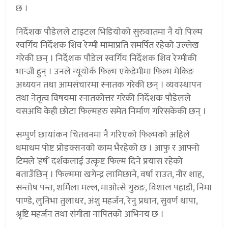
छ ।
निर्देशक पौडेलले टाइटल भिडियोको सुरुवातमा नै यो पिःल्म
स्वर्गिय निर्देशक शिव रेग्मी मामाप्रति समर्पित रहेको उल्लेख
गरेकी छन् । निर्देशक पौडेल स्वर्गिय निर्देशक शिव रेग्मीकी
भान्जी हुन् । उनले न्यूयोर्क फिल्म एकेडेमीमा फिल्म मेकिङ
अध्ययन तथा आमसंचारमा स्नातक गरेकी छन् । व्यवस्थापन
तथा नेतृत्व विषयमा स्नातकोत्तर गरेकी निर्देशक पौडेलले
यसअघि केही छोटा फिल्महरु समेत निर्माण गरिसकेकी छन् ।
सम्पुर्ण छायांकन चितवनमा नै गरिएको फिल्मको अहिले
धमाधम पोष्ट प्रोडक्सनको काम भैरहेको छ । आफु र आफ्नो
टिमले ‘हर्ष’ दर्शकलाई उत्कृष्ट फिल्म दिने प्रयास रहेको
बताउँछिन् । फिल्ममा खगेन्द्र लामिछाने, वर्षा राउत, नीर शाह,
सन्तोष पन्त, शर्मिला मल्ल, माओत्से गुरुङ, विशाल पहाडी, निमा
पाण्डे, लुनिभा तुलाधर, अंशु महर्जन, रेनु प्रधान, सुवर्ण थापा,
श्रृष्टि महर्जन तथा संगीता नापितको अभिनय छ ।