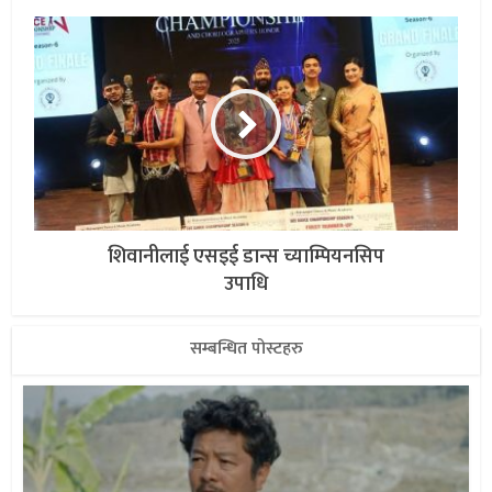
शिवानीलाई एसइई डान्स च्याम्पियनसिप
उपाधि
सम्बन्धित पोस्टहरु