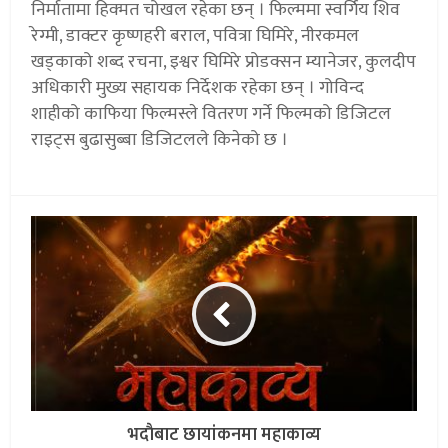
निर्मातामा हिक्मत चोखल रहेका छन् । फिल्ममा स्वर्गिय शिव
रेग्मी, डाक्टर कृष्णहरी बराल, पवित्रा घिमिरे, नीरकमल
खड्काको शब्द रचना, इश्वर घिमिरे प्रोडक्सन म्यानेजर, कुलदीप
अधिकारी मुख्य सहायक निर्देशक रहेका छन् । गोविन्द
शाहीको काफिया फिल्मस्ले वितरण गर्ने फिल्मको डिजिटल
राइट्स बुढासुब्बा डिजिटलले किनेको छ ।
भदाैबाट छायांकनमा महाकाव्य