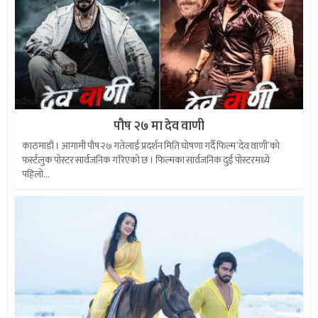
पौष २७ मा देव वाणी
काठमाडौं । आगामी पौष २७ गतेलाई प्रदर्शन मिति घोषणा गर्दै फिल्म ‘देव वाणी’को
फर्स्टलुक पोस्टर सार्वजनिक गरिएको छ । फिल्मका सार्वजनिक दुई पोस्टरमध्ये
पहिलो...