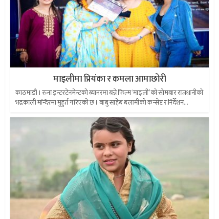
माइलीमा प्रियंका र कमला आमाछोरी
काठमाडौं । रुना इन्टरटेनमेन्टको ब्यानरमा बन्ने फिल्म ‘माइली’ को सोमबार राजधानीको
भद्रकाली मन्दिरमा मुहुर्त गरिएको छ । बाबु साहेब बलामीको कन्सेप्ट र निर्देशन...