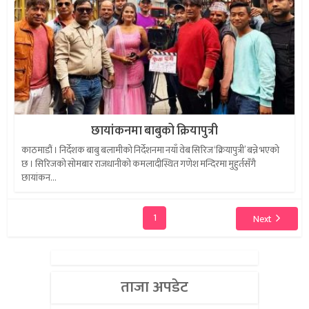
छायांकनमा बाबुको क्रियापुत्री
काठमाडौं । निर्देशक बाबु बलामीको निर्देशनमा नयाँ वेब सिरिज ‘क्रियापुत्री’ बन्ने भएको
छ । सिरिजको सोमबार राजधानीको कमलादीस्थित गणेश मन्दिरमा मुहुर्तसँगै
छायांकन...
1
Next
ताजा अपडेट