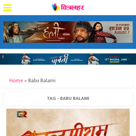
Home
»
Babu Balami
TAG - BABU BALAMI