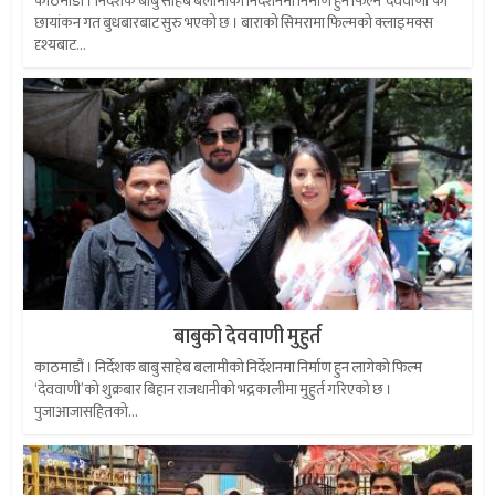
काठमाडौं । निर्देशक बाबु साहेब बलामीको निर्देशनमा निर्माण हुने फिल्म ‘देववाणी’को
छायांकन गत बुधबारबाट सुरु भएको छ । बाराको सिमरामा फिल्मको क्लाइमक्स
दृश्यबाट...
बाबुको देववाणी मुहुर्त
काठमाडौं । निर्देशक बाबु साहेब बलामीको निर्देशनमा निर्माण हुन लागेको फिल्म
‘देववाणी’को शुक्रबार बिहान राजधानीको भद्रकालीमा मुहुर्त गरिएको छ ।
पुजाआजासहितको...