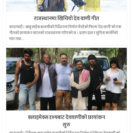
राजस्थानमा खिचियो देव वाणी गीत
काठमाडौं । बाबु साहेब बलामीको निर्देशनमा निर्माण भैरहेको फिल्म ‘देव वाणी’को एक
गीतको छायांकन भारतको राजस्थानमा गरिएको छ । प्रताप दास र सुनिता कार्कीको
स्वर तथा...
क्लाइमेक्स दृश्यबाट देववाणीको छायांकन
सुरु