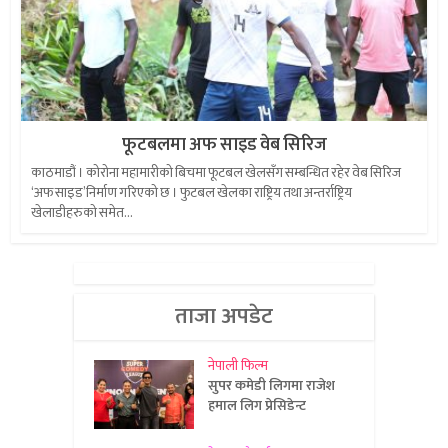
फूटबलमा अफ साइड वेब सिरिज
काठमाडौं । कोरोना महामारीको बिचमा फूटबल खेलसँग सम्बन्धित रहेर वेब सिरिज
‘अफ साइड’निर्माण गरिएको छ । फुटबल खेलका राष्ट्रिय तथा अन्तर्राष्ट्रिय
खेलाडीहरुको समेत...
ताजा अपडेट
नेपाली फिल्म
सुपर कमेडी लिगमा राजेश
हमाल लिग प्रेसिडेन्ट