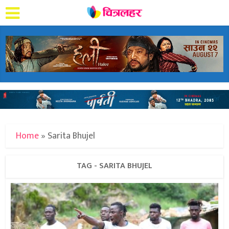
Home
»
Sarita Bhujel
TAG - SARITA BHUJEL