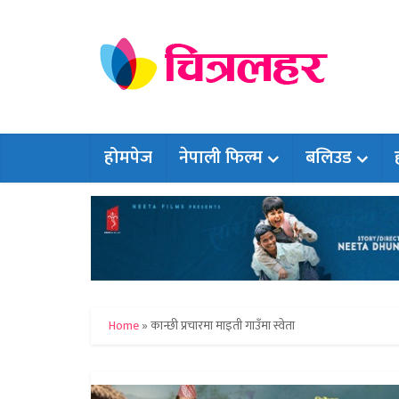
होमपेज
नेपाली फिल्म
बलिउड
Home
»
कान्छी प्रचारमा माइती गाउँमा स्वेता