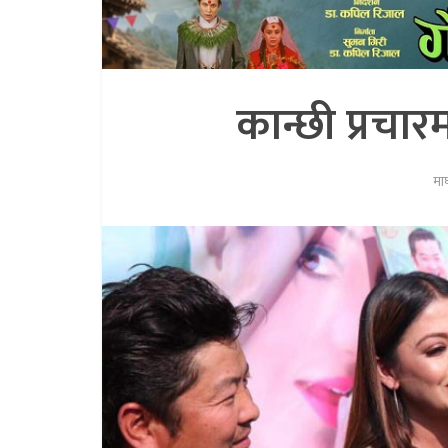
कान्छी प्रचार
मा