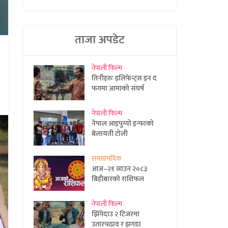
ताजा अपडेट
नेपाली फिल्म
तिनीहरुः इलिफेन्ट्स इन द
फगमा आमाको संघर्ष
नेपाली फिल्म
नेपाल आइपुग्यो इन्फाको
बेलायती टोली
समसामयिक
आज–२१ साउन २०८३
बिहीबारको राशिफल
नेपाली फिल्म
झिँगेदाउ २ टिजरमा
उतारचढाव र झगडा