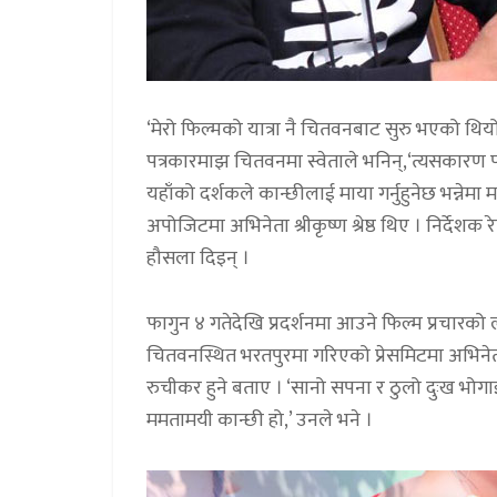
‘मेरो फिल्मको यात्रा नै चितवनबाट सुरु भएको थियो
पत्रकारमाझ चितवनमा स्वेताले भनिन्,‘त्यसकारण
यहाँको दर्शकले कान्छीलाई माया गर्नुहुनेछ भन्नेमा म 
अपोजिटमा अभिनेता श्रीकृष्ण श्रेष्ठ थिए । निर्देशक रे
हौसला दिइन् ।
फागुन ४ गतेदेखि प्रदर्शनमा आउने फिल्म प्रचारको
चितवनस्थित भरतपुरमा गरिएको प्रेसमिटमा अभिने
रुचीकर हुने बताए । ‘सानो सपना र ठुलो दुःख भोग
ममतामयी कान्छी हो,’ उनले भने ।