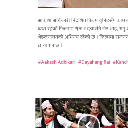
आकाश अधिकारी निर्देशित फिल्म युनिटसँग काम ग
कथा रहेको फिल्ममा श्वेता र दयासँगै नीर शाह, अनु 
श्रेष्ठलगायतको अभिनय रहेको छ । फिल्ममा राजनरा
छायांकन छ ।
Aakash Adhikari
Dayahang Rai
Kanch