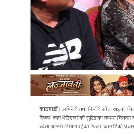
काठमाडौं ।
अभिनेत्री तथा निर्मात्री स्वेता खड्क
फिल्म ‘कहाँ भेटिएला’को सुटिङका क्रममा चितवन ब
स्वेता आफ्नो निर्माण रहेको फिल्म ‘कान्छी’को प