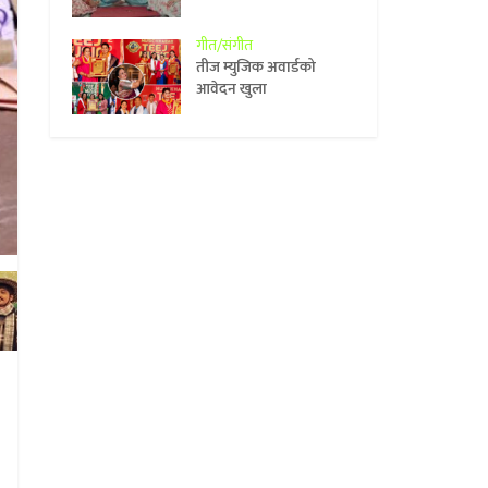
गीत/संगीत
तीज म्युजिक अवार्डको
आवेदन खुला