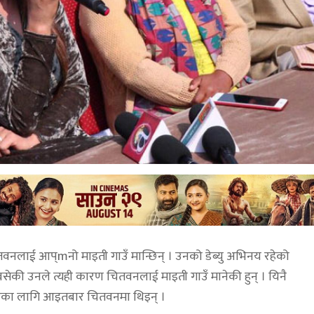
ा चितवनलाई आप्mनो माइती गाउँ मान्छिन् । उनको डेब्यु अभिनय रहेको
सेकी उनले त्यही कारण चितवनलाई माइती गाउँ मानेकी हुन् । यिनै
्रचारका लागि आइतबार चितवनमा थिइन् ।