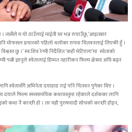
 । त्यसैले म यो ठाउँलाई माईती घर भन्न रुचाउँछु,’आइतबार
 पनि मोफसल प्रचारको पहिलो थलोका रुपमा चितवनलाई लिएकी हुँ ।
विश्वस्त छु ।’ स्व.शिव रेग्मी निर्देशित ‘कहाँ भेटिएला’मा स्वेताको
ग्मी पत्नी ज्ञानुले स्वेतालाई हिम्मत नहारीकन फिल्म क्षेत्रमा अघि बढ्न
 लागि स्वेतासँगै अभिनेता दयाहाङ राई पनि चितवन पुगेका थिए ।
ता दयाले फिल्म समसामयिक कथावस्तुमा रहेकाले दर्शकका लागि
ाइको कथा नै कान्छी हो । तर यही पुरुषवादी सोचको कान्छी होइन,