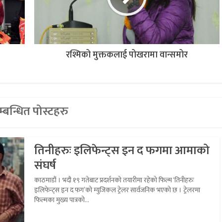
रश्मिको मुक्तकलाई पोखरामा वान्समोर
्बन्धित पोस्टहरु
तिनीहरुः इलिफेन्ट्स इन द फगमा आमाको
संघर्ष
काठमाडौं । भदौ १९ गतेबाट प्रदर्शनको तयारीमा रहेको फिल्म ‘तिनीहरुः
इलिफेन्ट्स इन द फग’को म्युजिकल ट्रेलर सार्वजनिक भएको छ । ट्रेलरमा
फिल्मका मुख्य पात्रको...