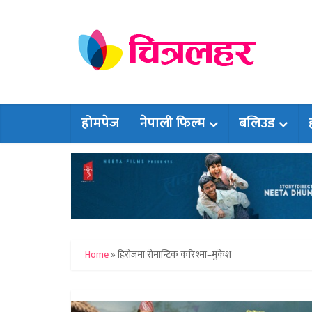
होमपेज
नेपाली फिल्म
बलिउड
Home
»
हिरोजमा रोमान्टिक करिश्मा–मुकेश