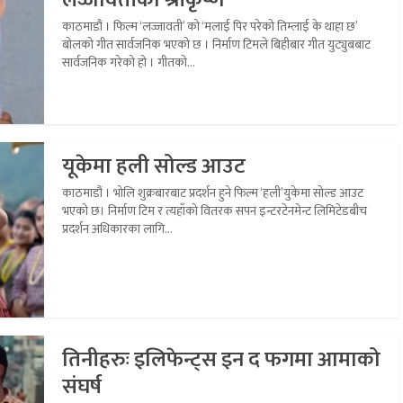
काठमाडौं । फिल्म ‘लज्जावती’ को ‘मलाई पिर परेको तिम्लाई के थाहा छ’
बोलको गीत सार्वजनिक भएको छ । निर्माण टिमले बिहीबार गीत युट्युबबाट
सार्वजनिक गरेको हो । गीतको...
यूकेमा हली सोल्ड आउट
काठमाडौं । भोलि शुक्रबारबाट प्रदर्शन हुने फिल्म ‘हली’युकेमा सोल्ड आउट
भएको छ। निर्माण टिम र त्यहाँको वितरक सपन इन्टरटेनमेन्ट लिमिटेडबीच
प्रदर्शन अधिकारका लागि...
तिनीहरुः इलिफेन्ट्स इन द फगमा आमाको
संघर्ष