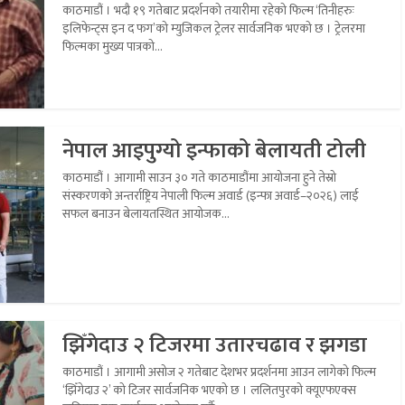
काठमाडौं । भदौ १९ गतेबाट प्रदर्शनको तयारीमा रहेको फिल्म ‘तिनीहरुः
इलिफेन्ट्स इन द फग’को म्युजिकल ट्रेलर सार्वजनिक भएको छ । ट्रेलरमा
फिल्मका मुख्य पात्रको...
नेपाल आइपुग्यो इन्फाको बेलायती टोली
काठमाडौं । आगामी साउन ३० गते काठमाडौंमा आयोजना हुने तेस्रो
संस्करणको अन्तर्राष्ट्रिय नेपाली फिल्म अवार्ड (इन्फा अवार्ड–२०२६) लाई
सफल बनाउन बेलायतस्थित आयोजक...
झिँगेदाउ २ टिजरमा उतारचढाव र झगडा
काठमाडौं । आगामी असोज २ गतेबाट देशभर प्रदर्शनमा आउन लागेको फिल्म
‘झिँगेदाउ २’ को टिजर सार्वजनिक भएको छ । ललितपुरको क्यूएफएक्स