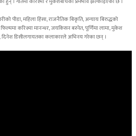
का हुन् । गीतमा करिश्मा र मुकेशबीचको प्रेमभाव झल्काइएको छ ।
रीको पीडा, महिला हिंसा, राजनैतिक बिकृति, अन्याय बिरुद्धको
फिल्ममा करिश्मा मानन्धर, जयकिसन बस्नेत, पूर्णिमा लामा, मुकेश
ापति, दिनेश डिसीलगायतका कलाकारले अभिनय गरेका छन् ।