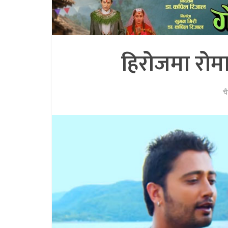
हिरोजमा रोमा
चै