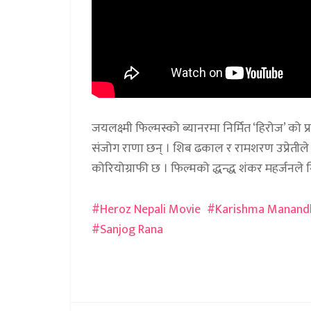
जयलक्ष्मी फिल्मस्को ब्यानरमा निर्मित ‘हिरोज’ को प्
संजोग राणा छन् । शिब ढकाल र रामशरण उप्रेती
कोरियोग्राफी छ । फिल्मको द्धन्द्ध शंकर महर्जनले नि
Heroz Nepali Movie
Karishma Manand
Sanjog Rana