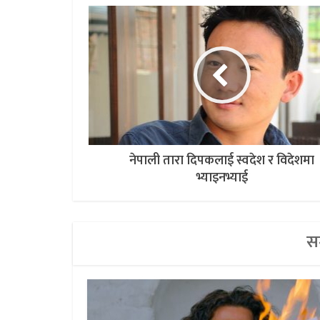
नेपाली तारा दिपकलाई स्वदेश र विदेशमा
भ्याइनभ्याई
सम