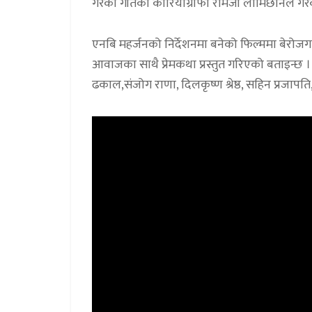
गरेको गीतको कोरियोग्राफी रामजी लामिछानेले गरे
एनबि महर्जनको निर्देशनमा बनेको फिल्ममा बेरोजगा
आवाजका साथै प्रेमकथा प्रस्तुत गरिएको बताइन्छ । 
ढकाल,संजोग राणा, दिलकृष्ण श्रेष्ठ, सहिन प्रज