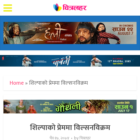
Home
»
शिल्पाको प्रेममा विल्सनविक्रम
शिल्पाको प्रेममा विल्सनविक्रम
by
चैत्र १७, २०७४
चित्रलहर