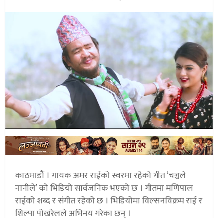
काठमाडौं । गायक अमर राईको स्वरमा रहेको गीत ‘चञ्चले
नानीले’ को भिडियो सार्वजनिक भएको छ । गीतमा मणिपाल
राईको शब्द र संगीत रहेको छ । भिडियोमा विल्सनविक्रम राई र
शिल्पा पोखरेलले अभिनय गरेका छन् ।