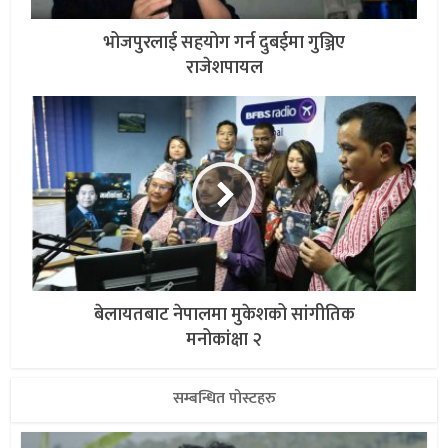
भोजपुरलाई सहयोग गर्न दुबईमा गुञ्जिए
राजेशपायल
बेलायतबाट नेपालमा मुकेशको सांगीतिक
मनोकांक्षा २
सम्बन्धित पोस्टहरु