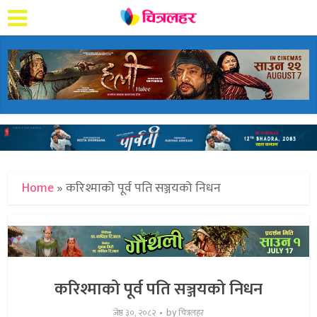
Home
»
करिश्माको पूर्व पति सञ्जयको निधन
करिश्माको पूर्व पति सञ्जयको निधन
by
जेष्ठ ३०, २०८२
चित्रलहर