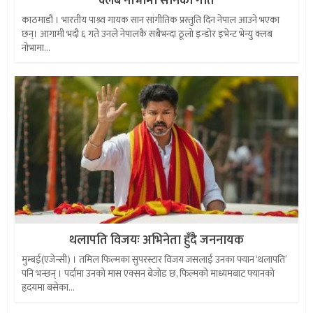
क्लब नोभामा सानको गीत
काठमाडौं । भारतीय पाश्र्व गायक सान सांगीतिक प्रस्तुति दिन नेपाल आउने भएका
छन्। आगामी भदौ ६ गते उनले नेपालकै सबैभन्दा ठूलो इन्डोर इभेन्ट भेन्यु क्लब
नोभामा...
थलापति विजयः अभिनेता हुँदै जननायक
मुम्बई(एजेन्सी) । तमिल फिल्मका सुपरस्टार विजय जसलाई उनका फ्यान ‘थलापति’
पनि भन्छन् । पर्दामा उनको मास एक्सन बेजोड छ, फिल्मको माध्यमबाट फ्यानको
हृदयमा बसेका...