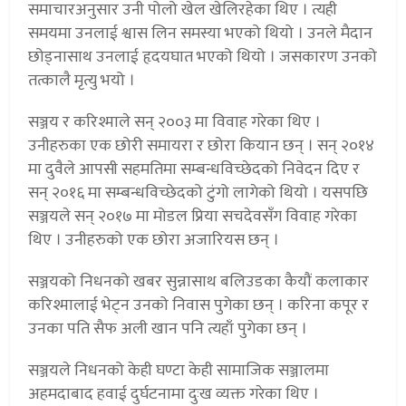
समाचारअनुसार उनी पोलो खेल खेलिरहेका थिए । त्यही
समयमा उनलाई श्वास लिन समस्या भएको थियो । उनले मैदान
छोड्नासाथ उनलाई हृदयघात भएको थियो । जसकारण उनको
तत्कालै मृत्यु भयो ।
सञ्जय र करिश्माले सन् २००३ मा विवाह गरेका थिए ।
उनीहरुका एक छोरी समायरा र छोरा कियान छन् । सन् २०१४
मा दुवैले आपसी सहमतिमा सम्बन्धविच्छेदको निवेदन दिए र
सन् २०१६ मा सम्बन्धविच्छेदको टुंगो लागेको थियो । यसपछि
सञ्जयले सन् २०१७ मा मोडल प्रिया सचदेवसँग विवाह गरेका
थिए । उनीहरुको एक छोरा अजारियस छन् ।
सञ्जयको निधनको खबर सुन्नासाथ बलिउडका कैयौं कलाकार
करिश्मालाई भेट्न उनको निवास पुगेका छन् । करिना कपूर र
उनका पति सैफ अली खान पनि त्यहाँ पुगेका छन् ।
सञ्जयले निधनको केही घण्टा केही सामाजिक सञ्जालमा
अहमदाबाद हवाई दुर्घटनामा दुःख व्यक्त गरेका थिए ।