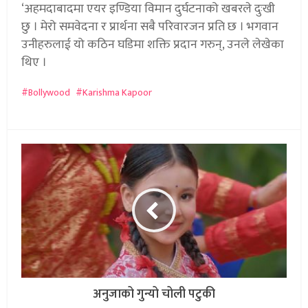
‘अहमदाबादमा एयर इण्डिया विमान दुर्घटनाको खबरले दुःखी
छु । मेरो समवेदना र प्रार्थना सबै परिवारजन प्रति छ । भगवान
उनीहरुलाई यो कठिन घडिमा शक्ति प्रदान गरुन्, उनले लेखेका
थिए ।
Bollywood
Karishma Kapoor
अनुजाको गुन्यो चोली पटुकी