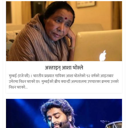
अस्ताइन् आशा भोस्ले
मुम्बई (एजेन्सी) । भारतीय प्रख्यात गायिका आशा भोस्लेको ९२ वर्षको आइतबार
उमेरमा निधन भएको छ। मुम्बईकाे ब्रीच क्यान्डी अस्पतालमा उपचारका क्रममा उनको
निधन भएको...