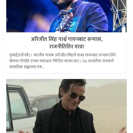
अरिजीत सिंहः पार्श्व गायनबाट सन्यास,
राजनीतितिर यात्रा
मुम्बई(एजेन्सी) । भारतीय गायक अरिजीत सिंहले पाश्र्व गायनबाट सन्यास लिने
घोषणा गरेपछि उनका फ्यानहरु चिन्तित भएका छन् । २७ जनवरीमा गायकले
सामाजिक सञ्जालमा एक...