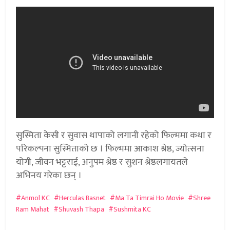
सुस्मिता केसी र सुवास थापाको लगानी रहेको फिल्ममा कथा र
परिकल्पना सुस्मिताको छ । फिल्ममा आकाश श्रेष्ठ, ज्योत्सना
योगी, जीवन भट्टराई, अनुपम श्रेष्ठ र सुशन श्रेष्ठलगायतले
अभिनय गरेका छन् ।
Anmol KC
Herculas Basnet
Ma Ta Timrai Ho Movie
Shree
Ram Mahat
Shuvash Thapa
Sushmita KC