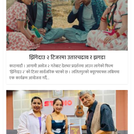
झिँगेदाउ २ टिजरमा उतारचढाव र झगडा
काठमाडौं । आगामी असोज २ गतेबाट देशभर प्रदर्शनमा आउन लागेको फिल्म
‘झिँगेदाउ २’ को टिजर सार्वजनिक भएको छ । ललितपुरको क्यूएफएक्स लबिममा
एक कार्यक्रम आयोजना गर्दै...