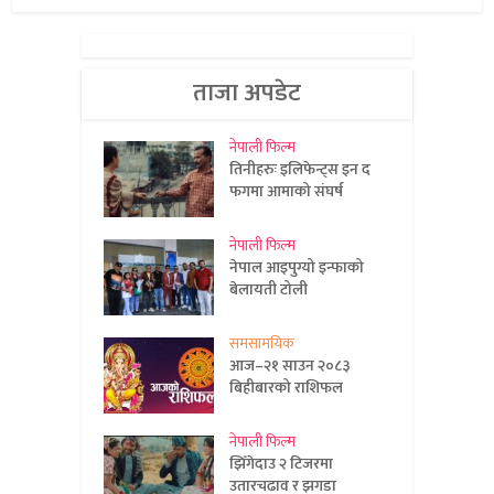
ताजा अपडेट
नेपाली फिल्म
तिनीहरुः इलिफेन्ट्स इन द
फगमा आमाको संघर्ष
नेपाली फिल्म
नेपाल आइपुग्यो इन्फाको
बेलायती टोली
समसामयिक
आज–२१ साउन २०८३
बिहीबारको राशिफल
नेपाली फिल्म
झिँगेदाउ २ टिजरमा
उतारचढाव र झगडा