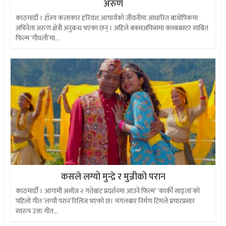
अरुण
काठमाडौं । हाँस्य कलाकार हरिवंश आचार्यको जीवनीमा आधारित बायोपिकमा
अभिनेता अरुण क्षेत्री अनुबन्ध भएका छन् । अहिले बक्सअफिसमा क्लबबस्टर साबित
फिल्म ‘गौथली’मा...
कसले लग्यो मुन्द्रे र मुन्नीको परान
काठमाडौँ । आगामी असोज २ गतेबाट प्रदर्शनमा आउने फिल्म‘ ‘कार्की साइला’को
पहिलो गीत ‘लग्यौ परान’रिलिज भएको छ। मंगलबार निर्मण टिमले प्रचारप्रसार
स्वरुप उक्त गीत...