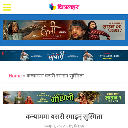
Home
»
कन्याममा यसरी रमाइन् सुस्मिता
कन्याममा यसरी रमाइन् सुस्मिता
by
फाल्गुन ९, २०७४
चित्रलहर