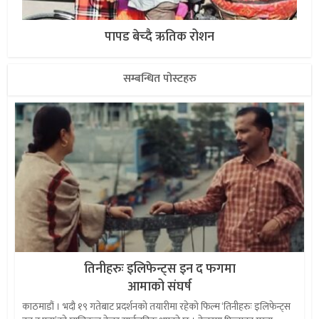
पापड बेच्दै ऋतिक रोशन
सम्बन्धित पोस्टहरु
तिनीहरुः इलिफेन्ट्स इन द फगमा
आमाको संघर्ष
काठमाडौं । भदौ १९ गतेबाट प्रदर्शनको तयारीमा रहेको फिल्म ‘तिनीहरुः इलिफेन्ट्स