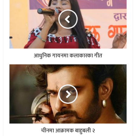
आधुनिक गायनमा कलाकारका गीत
चीनमा आक्रामक बाहुबली २