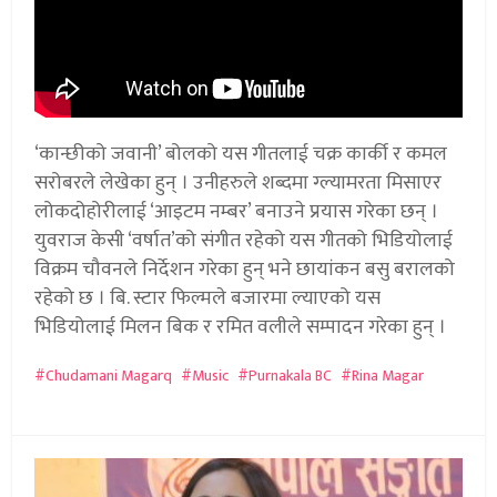
‘कान्छीको जवानी’ बोलको यस गीतलाई चक्र कार्की र कमल
सरोबरले लेखेका हुन् । उनीहरुले शब्दमा ग्ल्यामरता मिसाएर
लोकदोहोरीलाई ‘आइटम नम्बर’ बनाउने प्रयास गरेका छन् ।
युवराज केसी ‘वर्षात’को संगीत रहेको यस गीतको भिडियोलाई
विक्रम चौवनले निर्देशन गरेका हुन् भने छायांकन बसु बरालको
रहेको छ । बि. स्टार फिल्मले बजारमा ल्याएको यस
भिडियोलाई मिलन बिक र रमित वलीले सम्पादन गरेका हुन् ।
Chudamani Magarq
Music
Purnakala BC
Rina Magar