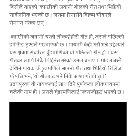
बिसीले गाएको ‘कान्छीको जवानी’ बोलको गीत तथा भिडियो
सार्वजनिक भएको छ । जसमा रिनासँगै विक्रम चौवनले
रोमान्स गरेका छन् ।
‘कान्छीको जवानी’ यस्तो लोकदोहोरी गीत हो, जसले पछिल्लो
डान्सिङ ट्रेण्डले पछ्याएको छ । गायनमै केही गरौं भन्ने उद्देश्यले
यस क्षेत्रमा संघर्षरत चुँडामणिको यो पछिल्लो गीत हो । यस
गीतका लागि निकै मिहिनेत गरेको उनले बताए । मोडलजस्तै
देखिने गायक चँुडामणिले आफ्नो गीत तथा भिडियो रिलिज
गरेपछि भने, ‘यो गीतबाट भने निकै आशा गरेको छु ।’
उदयपुरका यी गायकलाई साथ दिने पुर्णकला लोकगायनमा
चलेकी नाम हो । जसले चुँडामणिलाई ‘प्लसप्वोइट’ भएको छ ।