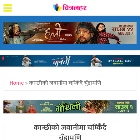
Home
»
कान्छीको जवानीमा चम्किँदै चुँडामणि
कान्छीको जवानीमा चम्किँदै
चुँडामणि