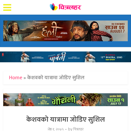
Home
»
केशवको यात्रामा जोडिए सुशिल
केशवको यात्रामा जोडिए सुशिल
by
जेष्ठ १, २०७५
चित्रलहर