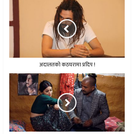
अदालतको कठघरामा प्रदिप !