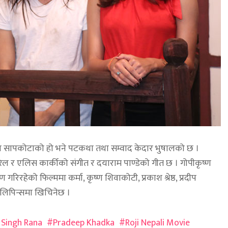
ुप सापकोटाको हो भने पटकथा तथा सम्वाद केदार भुषालको छ ।
रेल र एलिस कार्कीको संगीत र दयाराम पाण्डेको गीत छ । गोपीकृष्ण
ण गरिरहेको फिल्ममा कर्मा, कृष्ण शिवाकोटी, प्रकाश श्रेष्ठ, प्रदीप
लिपिन्समा खिचिनेछ ।
 Singh Rana
Pradeep Khadka
Roji Nepali Movie