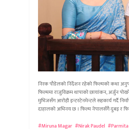
निरक पौडेलको निर्देशन रहेको फिल्मको कथा अन
फिल्ममा राजुविक्रम थापाको छायांकन, अर्जुन पोख
मुभिजसँग आरोही इन्टरटेनमेन्टले सहकार्य गर्दै निर्मा
दाहालको अभिनय छ । फिल्म नेपालसँगै दुबइ र फि
Miruna Magar
Nirak Paudel
Parmita