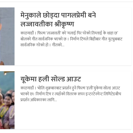
मेनुकाले छोड्दा पागलप्रेमी बने
लज्जावतीका श्रीकृष्ण
काठमाडौं । फिल्म ‘लज्जावती’ को ‘मलाई पिर परेको तिम्लाई के थाहा छ’
बोलको गीत सार्वजनिक भएको छ । निर्माण टिमले बिहीबार गीत युट्युबबाट
सार्वजनिक गरेको हो । गीतको...
यूकेमा हली सोल्ड आउट
काठमाडौं । भोलि शुक्रबारबाट प्रदर्शन हुने फिल्म ‘हली’युकेमा सोल्ड आउट
भएको छ। निर्माण टिम र त्यहाँको वितरक सपन इन्टरटेनमेन्ट लिमिटेडबीच
प्रदर्शन अधिकारका लागि...