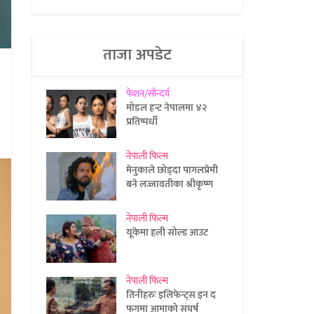
ताजा अपडेट
फेशन/सौन्दर्य
मोडल हन्ट नेपालमा ४२
प्रतिष्पर्धी
नेपाली फिल्म
मेनुकाले छोड्दा पागलप्रेमी
बने लज्जावतीका श्रीकृष्ण
नेपाली फिल्म
यूकेमा हली सोल्ड आउट
नेपाली फिल्म
तिनीहरुः इलिफेन्ट्स इन द
फगमा आमाको संघर्ष