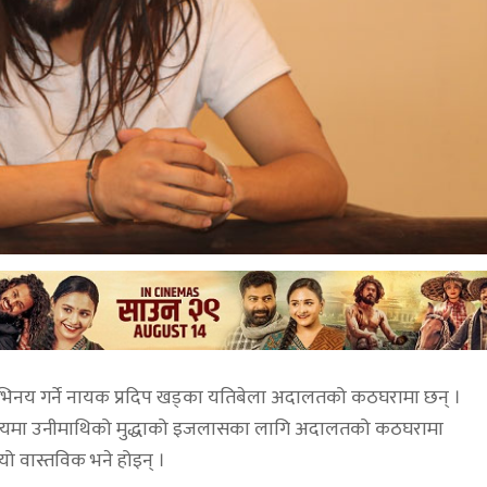
 अभिनय गर्ने नायक प्रदिप खड्का यतिबेला अदालतको कठघरामा छन् ।
यालयमा उनीमाथिको मुद्धाको इजलासका लागि अदालतको कठघरामा
यो वास्तविक भने होइन् ।