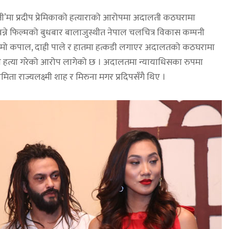
जी’मा प्रदीप प्रेमिकाको हत्याराको आरोपमा अदालती कठघरामा
 बन्ने फिल्मको बुधबार बालाजुस्थीत नेपाल चलचित्र विकास कम्पनी
 लामो कपाल, दाह्री पाले र हातमा हत्कडी लगाएर अदालतको कठघरामा
को हत्या गरेको आरोप लागेको छ । अदालतमा न्यायाधिसका रुपमा
रमिता राज्यलक्ष्मी शाह र मिरुना मगर प्रदिपसँगै थिए ।