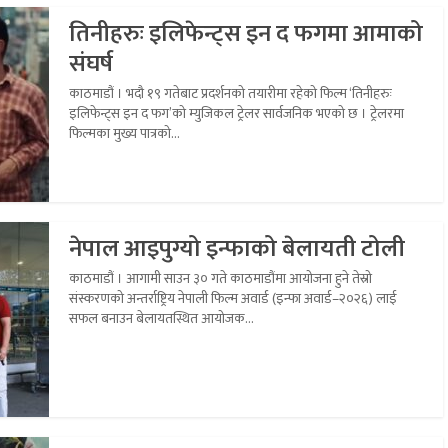
तिनीहरुः इलिफेन्ट्स इन द फगमा आमाको
संघर्ष
काठमाडौं । भदौ १९ गतेबाट प्रदर्शनको तयारीमा रहेको फिल्म ‘तिनीहरुः
इलिफेन्ट्स इन द फग’को म्युजिकल ट्रेलर सार्वजनिक भएको छ । ट्रेलरमा
फिल्मका मुख्य पात्रको...
नेपाल आइपुग्यो इन्फाको बेलायती टोली
काठमाडौं । आगामी साउन ३० गते काठमाडौंमा आयोजना हुने तेस्रो
संस्करणको अन्तर्राष्ट्रिय नेपाली फिल्म अवार्ड (इन्फा अवार्ड–२०२६) लाई
सफल बनाउन बेलायतस्थित आयोजक...