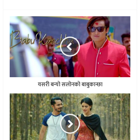
यसरी बन्यो सलोनको बाबुकान्छा