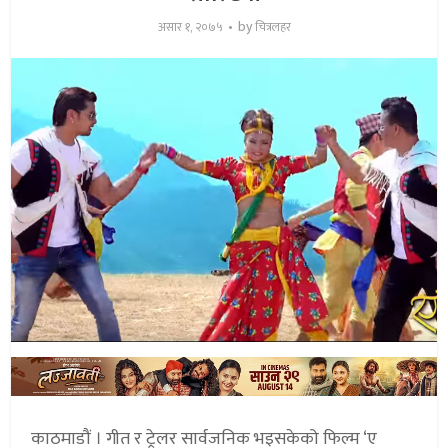
by
असार १, २०७५
चित्रलहर
काठमाडौं । गीत र ट्रेलर सार्वजनिक भइसकेको फिल्म ‘ए