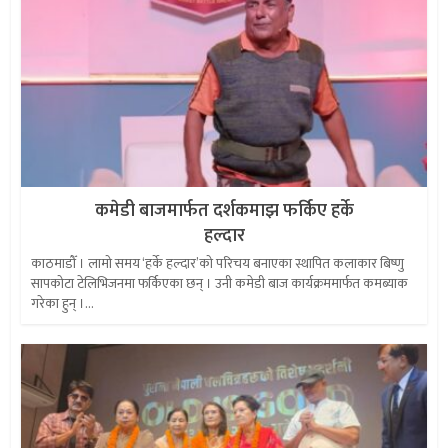
कमेडी बाजमार्फत दर्शकमाझ फर्किए हर्के
हल्दार
काठमाडौँ । लामो समय ‘हर्के हल्दार’को परिचय बनाएका स्थापित कलाकार बिष्णु
सापकोटा टेलिभिजनमा फर्किएका छन् । उनी कमेडी बाज कार्यक्रममार्फत कमब्याक
गरेका हुन् ।...