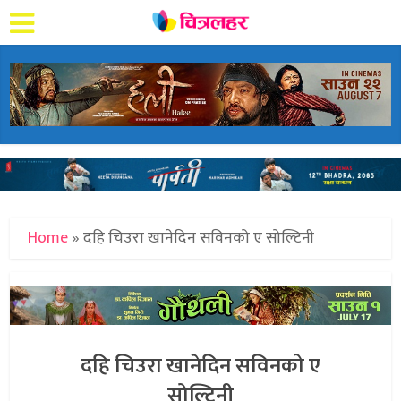
Home
»
दहि चिउरा खानेदिन सविनको ए सोल्टिनी
दहि चिउरा खानेदिन सविनको ए
सोल्टिनी