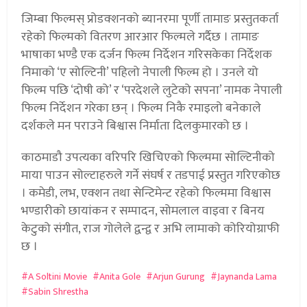
जिम्बा फिल्मस् प्रोडक्शनको ब्यानरमा पूर्णी तामाङ प्रस्तुतकर्ता
रहेको फिल्मको वितरण आरआर फिल्मले गर्दैछ । तामाङ
भाषाका भण्डै एक दर्जन फिल्म निर्देशन गरिसकेका निर्देशक
निमाको ‘ए सोल्टिनी’ पहिलो नेपाली फिल्म हो । उनले यो
फिल्म पछि ‘दोषी को’ र ‘परदेशले लुटेको सपना’ नामक नेपाली
फिल्म निर्देशन गरेका छन् । फिल्म निकै रमाइलो बनेकाले
दर्शकले मन पराउने बिश्वास निर्माता दिलकुमारको छ ।
काठमाडौ उपत्यका वरिपरि खिचिएको फिल्ममा सोल्टिनीको
माया पाउन सोल्टाहरुले गर्ने संघर्ष र तडपाई प्रस्तुत गरिएकोछ
। कमेडी, लभ, एक्शन तथा सेन्टिमेन्ट रहेको फिल्ममा विश्वास
भण्डारीको छायांकन र सम्पादन, सोमलाल वाइवा र बिनय
केटुको संगीत, राज गोलेले द्वन्द्व र अभि लामाको कोरियोग्राफी
छ ।
A Soltini Movie
Anita Gole
Arjun Gurung
Jaynanda Lama
Sabin Shrestha