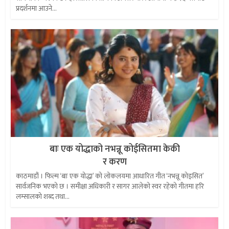
प्रदर्शनमा आउने...
बाः एक योद्धाको नभन्नू कोईसितमा केकी
र करण
काठमाडौं । फिल्म ‘बाः एक योद्धा’ को लोकलयमा आधारित गीत ‘नभन्नू कोइसित’
सार्वजनिक भएको छ । समीक्षा अधिकारी र सागर आलेको स्वर रहेको गीतमा हरि
लम्सालको शब्द तथा...