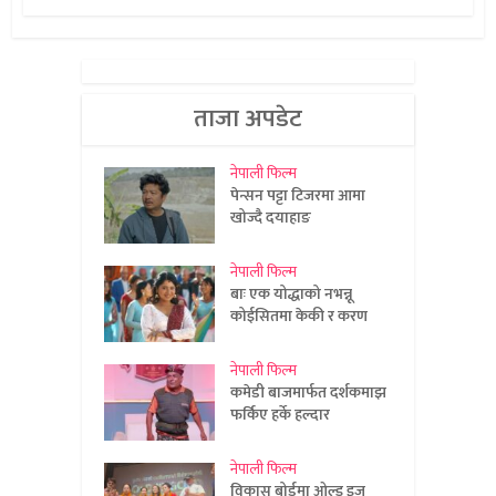
ताजा अपडेट
नेपाली फिल्म
पेन्सन पट्टा टिजरमा आमा
खोज्दै दयाहाङ
नेपाली फिल्म
बाः एक योद्धाको नभन्नू
कोईसितमा केकी र करण
नेपाली फिल्म
कमेडी बाजमार्फत दर्शकमाझ
फर्किए हर्के हल्दार
नेपाली फिल्म
विकास बोर्डमा ओल्ड इज