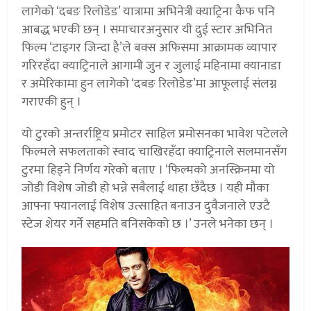
लागेको ‘दबङ रिलोडेड’ यात्रामा अभिनेत्री क्याट्रिना कैफ पनि
आबद्ध भएकी छन् । समाचारअनुसार यी दुई स्टार अभिनित
फिल्म ‘टाइगर जिन्दा है’ले बक्स अफिसमा आक्रामक व्यापार
गरिरहँदा क्याट्रिनाले आगामी जुन र जुलाई महिनामा क्यानाडा
र अमेरिकामा हुन लागेको ‘दबङ रिलोडेड’मा आफूलाई संलग्न
गराएकी हुन् ।
यो टुरको अन्तर्राष्ट्रिय प्रमोटर साहिल प्रमोसनका भावेश पटेलले
फिल्मले सफलताको स्वाद चाखिरहँदा क्याट्रिनाले सलमानसँग
टुरमा हिड्ने निर्णय गरेको बताए । ‘फिल्मको अनस्क्रिनमा यो
जोडी विशेष जोडी हो भन्ने सबैलाई थाहा छँदैछ । यही मौका
आफ्ना फ्यानलाई विशेष उत्साहित बनाउन दुवैजनाले एउटै
स्टेज शेयर गर्ने सहमति बनिसकेको छ ।’ उनले भनेका छन् ।