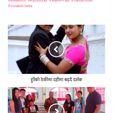
Bollywood
Katrina Kaif
Manish Paul
Salman Khan
Sonakshi Sinha
हुर्रेको ठेकीमा दहीमा बढ्दै दर्शक