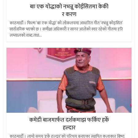
बाः एक योद्धाको नभन्नू कोईसितमा केकी
र करण
काठमाडौं । फिल्म ‘बाः एक योद्धा’ को लोकलयमा आधारित गीत ‘नभन्नू कोइसित’
सार्वजनिक भएको छ । समीक्षा अधिकारी र सागर आलेको स्वर रहेको गीतमा हरि
लम्सालको शब्द तथा...
कमेडी बाजमार्फत दर्शकमाझ फर्किए हर्के
हल्दार
काठमाडौँ । लामो समय ‘हर्के हल्दार’को परिचय बनाएका स्थापित कलाकार बिष्णु