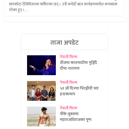
सापकोटा टेलिभिजनमा फर्किएका छन् । उनी कमेडी बाज कार्यक्रममार्फत कमब्याक
गरेका हुन् ।...
ताजा अपडेट
नेपाली फिल्म
तीजमा काठमाडौंमा गुञ्जिँदै
दीपा नारायण
नेपाली फिल्म
५१ औं दिनमा चिरञ्जीवी भवः
इन्डक्ल्याप
नेपाली फिल्म
पीके लुक्समा
महाराजधिराजका पुष्प