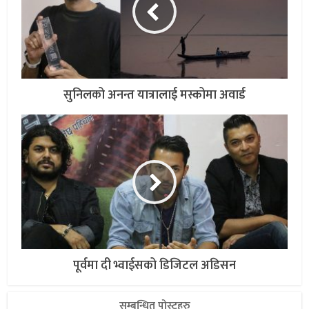
सुनिलको अनन्त यात्रालाई मस्कोमा अवार्ड
पूर्वमा दी भ्वाईसको डिजिटल अडिसन
सम्बन्धित पोस्टहरु