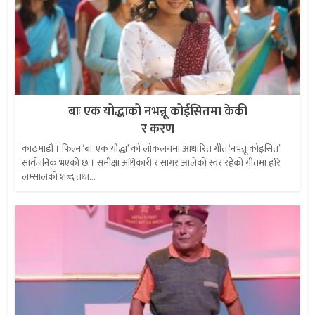
बाः एक योद्धाको नभन्नू कोईसितमा केकी
र करण
काठमाडौं । फिल्म ‘बाः एक योद्धा’ को लोकलयमा आधारित गीत ‘नभन्नू कोइसित’
सार्वजनिक भएको छ । समीक्षा अधिकारी र सागर आलेको स्वर रहेको गीतमा हरि
लम्सालको शब्द तथा...