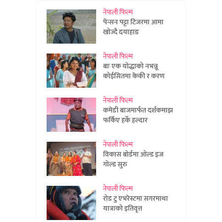
नेपाली फिल्म
पेन्सन पट्टा टिजरमा आमा
खोज्दै दयाहाङ
नेपाली फिल्म
बाः एक योद्धाको नभन्नू
कोईसितमा केकी र करण
नेपाली फिल्म
कमेडी बाजमार्फत दर्शकमाझ
फर्किए हर्के हल्दार
नेपाली फिल्म
विकास बोर्डमा ओल्ड इज
गोल्ड सुरु
नेपाली फिल्म
रोड टु एभरेस्टमा सगरमाथा
यात्राको इतिवृत्त