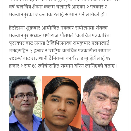
वर्ष चलचित्र क्षेत्रमा कलम चलाउदै आएका २ पत्रकार र
मकवानपुरका २ कलाकारलाई सम्मान गर्न लागेको हो ।
हेटौंडामा शुक्रबार आयोजित पत्रकार सम्मेलनमा संघका
मकवानपुर अध्यक्ष मणीराज गौतमले ‘चलचित्र पत्रकारिता
पुरस्कार’बाट जनता टेलिभिजनका रामकुमार एलनलाई
नगदसहित ५ हजार र ‘राष्ट्रिय चलचित्र पत्रकारीता सम्मान
२०७५’ बाट राजधानी दैनिकमा कार्यरत डब्बु क्षेत्रीलाई ११
हजार १ सय ११ रुपैयाँसहित सम्मान गरिन लागिएकोे बताए ।