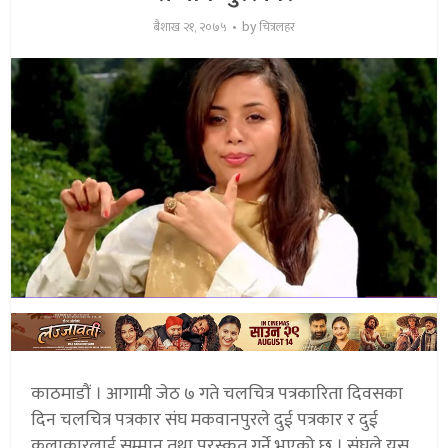
by
बैशाख २१, २०७५
चित्रलहर
काठमाडौं । आगामी जेठ ७ गते चलचित्र पत्रकारिता दिवसका
दिन चलचित्र पत्रकार संघ मकवानपुरले दुई पत्रकार र दुई
कलाकारलाई सम्मान तथा पुरस्कृत गर्ने भएको छ । संघले यस