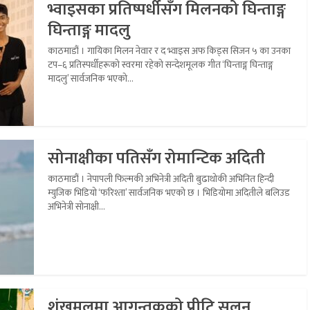
भ्वाइसका प्रतिष्पर्धीसँग मिलनको घिन्ताङ्ग
घिन्ताङ्ग मादलु
काठमाडौं । गायिका मिलन नेवार र द भ्वाइस अफ किड्स सिजन ५ का उनका
टप–६ प्रतिस्पर्धीहरूको स्वरमा रहेको सन्देशमूलक गीत ‘घिन्ताङ्ग घिन्ताङ्ग
मादलु’ सार्वजनिक भएको...
सोनाक्षीका पतिसँग रोमान्टिक अदिती
काठमाडौं । नेपापली फिल्मकी अभिनेत्री अदिती बुढाथोकी अभिनित हिन्दी
म्युजिक भिडियो ‘फरिश्ता’ सार्वजनिक भएको छ । भिडियोमा अदितीले बलिउड
अभिनेत्री सोनाक्षी...
शंखमुलमा आगन्तुकको प्रीटि सलुन