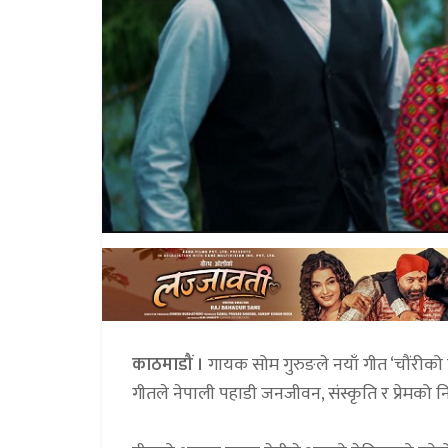
काठमाडौं ।
गायक सोम गुरुङले नयाँ गीत ‘चौंरी
गीतले नेपाली पहाडी जनजीवन, संस्कृति र प्रेमको नि