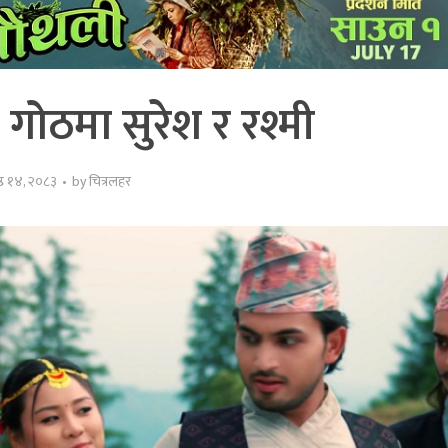
गोठमा सुरेश र रश्मी
ष्ठ १४, २०८३
by
चित्रलहर