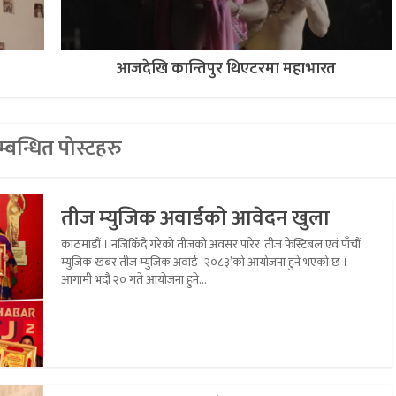
आजदेखि कान्तिपुर थिएटरमा महाभारत
्बन्धित पोस्टहरु
तीज म्युजिक अवार्डको आवेदन खुला
काठमाडौं । नजिकिँदै गरेको तीजको अवसर पारेर ‘तीज फेस्टिबल एवं पाँचौं
म्युजिक खबर तीज म्युजिक अवार्ड–२०८३’को आयोजना हुने भएको छ ।
आगामी भदौं २० गते आयोजना हुने...