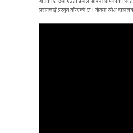
गीतको शब्दमा एउटा प्रेमीले आफ्नो प्रेमिकाको फो
प्रसंगलाई प्रस्तुत गरिएको छ । गीतमा रमेश दाह