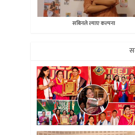
सबिनले ल्याए कल्पना
सम