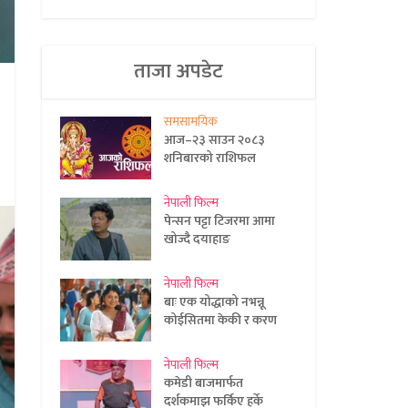
ताजा अपडेट
समसामयिक
आज–२३ साउन २०८३
शनिबारको राशिफल
नेपाली फिल्म
पेन्सन पट्टा टिजरमा आमा
खोज्दै दयाहाङ
नेपाली फिल्म
बाः एक योद्धाको नभन्नू
कोईसितमा केकी र करण
नेपाली फिल्म
कमेडी बाजमार्फत
दर्शकमाझ फर्किए हर्के