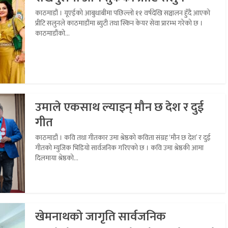
काठमाडौं । यूएईको आबुधाबीमा पछिल्लो ११ वर्षदेखि सञ्चालन हुँदै आएको
प्रीटि सलुनले काठमाडौंमा ब्युटी तथा स्किन केयर सेवा प्रारम्भ गरेको छ ।
काठमाडौंको...
उमाले एकसाथ ल्याइन् मौन छ देश र दुई
गीत
काठमाडौं । कवि तथा गीतकार उमा श्रेष्ठको कविता संग्रह ‘मौन छ देश’ र दुई
गीतको म्युजिक भिडियो सार्वजनिक गरिएको छ । कवि उमा श्रेष्ठकी आमा
दिलमाया श्रेष्ठको...
खेमनाथको जागृति सार्वजनिक