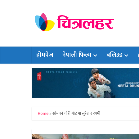
होमपेज
नेपाली फिल्म
बलिउड
Home
»
सोमको चौरी गोठमा सुरेश र रश्मी