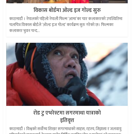
विकास बोर्डमा ओल्ड इज गोल्ड सुरु
काठमाडौं । नेपालको पहिलो नेपाली फिल्म ‘आमा’का चार कलाकारको उपस्थितिमा
चलचित्र विकास बोर्डले ‘ओल्ड इज गोल्ड’ कार्यक्रम सुरु गरेको छ। फिल्मका
कलाकार भुवन चन्द...
रोड टु एभरेस्टमा सगरमाथा यात्राको
इतिवृत्त
काठमाडौं । विश्वको सर्वोच्च शिखर सगरमाथाको साहस, रहस्य, जिज्ञासा र जलवायु