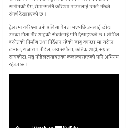
सलोनको प्रेम, रोमान्ससँगै करिश्मा पाउनलाई उनले गरेको
संघर्ष देखाइएको छ ।
ट्रेलरमा करिश्मा उर्फ एलिसा वेपत्ता भएपछि उनलाई खोज्न
उनका पिता नीर शाहको संघर्षलाई पनि देखाइएको छ । शोभित
बस्नेतको निर्माण तथा निर्देशन रहेको ‘बाबु कान्छा’ मा सरोज
खनाल, राजाराम पौडेल, लय संगौला, ऋतिक शाही, सम्राट
सापकोटा, मञ्जु पौडेललगायतका कलाकारहरुको पनि अभिनय
रहेको छ ।