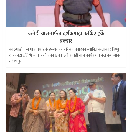
कमेडी बाजमार्फत दर्शकमाझ फर्किए हर्के
हल्दार
काठमाडौँ । लामो समय ‘हर्के हल्दार’को परिचय बनाएका स्थापित कलाकार बिष्णु
सापकोटा टेलिभिजनमा फर्किएका छन् । उनी कमेडी बाज कार्यक्रममार्फत कमब्याक
गरेका हुन् ।...