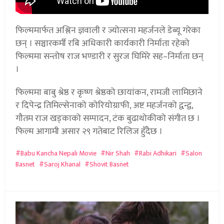
फिल्ममार्फत अश्लिन ज्ञवाली र ज्योत्सना महर्जनले डेब्यू गरेका
छन् । सञ्चारकर्मी रबि अधिकारी कार्यकारी निर्माता रहेको
फिल्ममा सन्तोष राज भण्डारी र सुरज घिमिरे सह–निर्माता छन्
।
फिल्ममा बाबु श्रेष्ठ र कृष्ण श्रेष्ठको छायांकन, रामजी लामिछाने
र दिपेन्द्र तिमिल्सेनाको कोरियोग्राफी, अष्ट महर्जनको द्वन्द्व,
गौतम राज खड्काको सम्पादन, टंक बुढाथोकीको संगीत छ ।
फिल्म आगामी असार २९ गतेबाट रिलिज हुँदैछ ।
Babu Kancha Nepali Movie
Nir Shah
Rabi Adhikari
Salon
Basnet
Saroj Khanal
Shovit Basnet