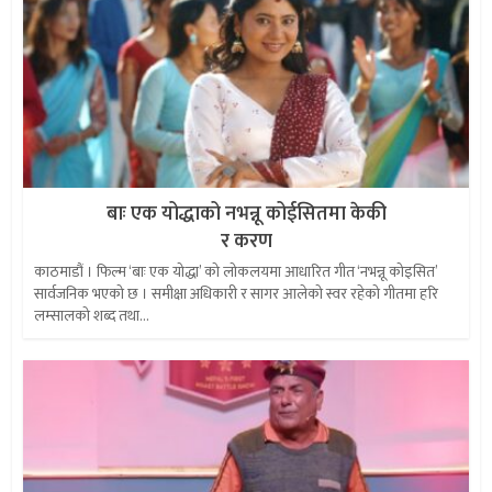
बाः एक योद्धाको नभन्नू कोईसितमा केकी
र करण
काठमाडौं । फिल्म ‘बाः एक योद्धा’ को लोकलयमा आधारित गीत ‘नभन्नू कोइसित’
सार्वजनिक भएको छ । समीक्षा अधिकारी र सागर आलेको स्वर रहेको गीतमा हरि
लम्सालको शब्द तथा...