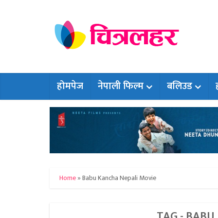
होमपेज
नेपाली फिल्म
बलिउड
Home
»
Babu Kancha Nepali Movie
TAG - BABU