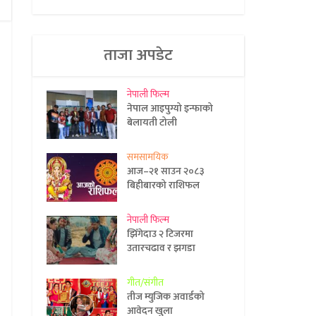
ताजा अपडेट
नेपाली फिल्म
नेपाल आइपुग्यो इन्फाको
बेलायती टोली
समसामयिक
आज–२१ साउन २०८३
बिहीबारको राशिफल
नेपाली फिल्म
झिँगेदाउ २ टिजरमा
उतारचढाव र झगडा
गीत/संगीत
तीज म्युजिक अवार्डको
आवेदन खुला