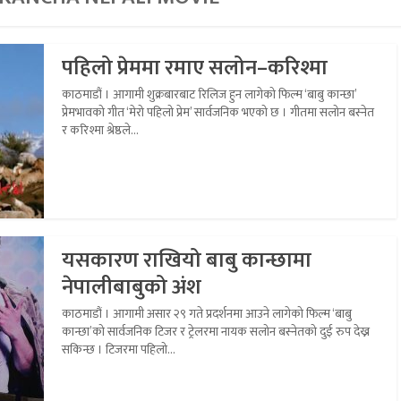
पहिलो प्रेममा रमाए सलोन–करिश्मा
काठमाडौं । आगामी शुक्रबारबाट रिलिज हुन लागेको फिल्म ‘बाबु कान्छा’
प्रेमभावको गीत ‘मेरो पहिलो प्रेम’ सार्वजनिक भएको छ । गीतमा सलोन बस्नेत
र करिश्मा श्रेष्ठले...
यसकारण राखियो बाबु कान्छामा
नेपालीबाबुको अंश
काठमाडौं । आगामी असार २९ गते प्रदर्शनमा आउने लागेको फिल्म ‘बाबु
कान्छा’को सार्वजनिक टिजर र ट्रेलरमा नायक सलोन बस्नेतको दुई रुप देख्न
सकिन्छ । टिजरमा पहिलो...