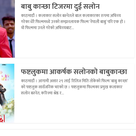
बाबु कान्छा टिजरमा दुई सलोन
काठमाडौं । कलाकार सलोन बस्नेतले बाल कलाकारका रुपमा अभिनय
गरेका धेरै फिल्ममध्ये उनको सम्झनलायक फिल्म ‘नेपाली बाबु’ पनि एक हो ।
यो फिल्ममा उनले गरेको अभिनयबाट...
फष्टलुकमा आकर्षक सलोनको बाबुकान्छा
काठमाडौं । आगामी असार २९ लाई रिलिज मिति तोकेको फिल्म ‘बाबु कान्छा’
को फष्टलुक सार्वजनिक भएको छ । फष्टलुकमा फिल्मका प्रमुख कलाकार
सलोन बस्नेत, करिश्मा श्रेष्ठ र...