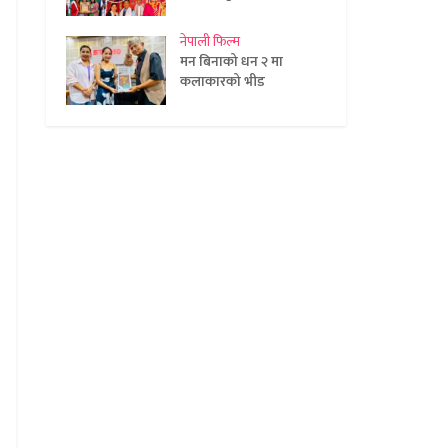
नेपाली फिल्म
मन बिनाको धन २ मा
कलाकारको भीड