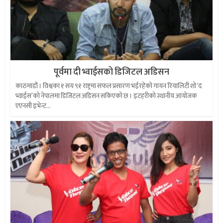
पूर्वमा दी भ्वाईसको डिजिटल अडिसन
काठमाडौं । विश्वका १ सय ९१ राष्ट्रमा सफल प्रसारण भईरहेको गायन रियालिटी शो ‘द
भ्वाईस’को नेपालमा डिजिटल अडिसन सकिएको छ । इटहरीको स्थानीय आयोजक
एएनसी इभेन्ट...