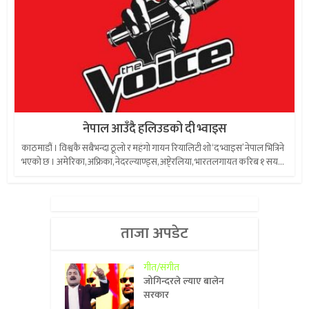
नेपाल आउँदै हलिउडको दी भ्वाइस
काठमाडौं । विश्वकै सबैभन्दा ठूलो र महंगो गायन रियालिटी शो ‘द भ्वाइस’ नेपाल भित्रिने
भएको छ । अमेरिका, अफ्रिका, नेदरल्याण्ड्स, अष्टे्रलिया, भारतलगायत करिब १ सय...
ताजा अपडेट
गीत/संगीत
जोगिन्दरले ल्याए बालेन
सरकार