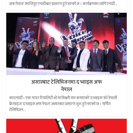
अफ नेपाल’ कान्तिपुर एचडीबाट प्रशारण हुने भएको छ । कार्यक्रमका लागि एचडी...
असारबाट टेलिभिजनमा द भ्वाइस अफ
नेपाल
काठमाडौं । एक गायन रियालिटी शो मा विश्वमै नाम कमाएको ‘द भ्वाइस’को नेपाली
फ्रेन्चाइज ‘द भ्वाइस अफ नेपाल’ असारबाट प्रसारण शुरु हुने भएको छ । चर्चित
टेलिभिजन...