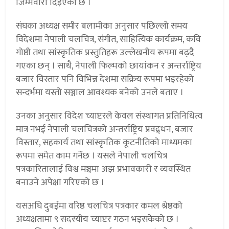
जिम्मेवारी दिइएको छ ।
संघका अध्यक्ष समीर बलामीका अनुसार पछिल्लो समय
विदेशमा नेपाली चलचित्र, संगीत, साहित्यिक कार्यक्रम, कवि
गोष्ठी तथा सांस्कृतिक प्रस्तुतिहरू उल्लेखनीय रूपमा बढ्दै
गएका छन् । साथै, नेपाली फिल्मको छायांकन र अन्तर्राष्ट्रिय
बजार विस्तार पनि विभिन्न देशमा सक्रिय रूपमा भइरहेको
सन्दर्भमा यस्तो सञ्जाल आवश्यक बनेको उनले बताए ।
उनका अनुसार विदेश च्याप्टरले केवल संस्थागत प्रतिनिधित्व
मात्र नभई नेपाली चलचित्रको अन्तर्राष्ट्रिय प्रवद्र्धन, बजार
विस्तार, सहकार्य तथा सांस्कृतिक कूटनीतिको माध्यमका
रूपमा समेत काम गर्नेछ । यसले नेपाली चलचित्र
पत्रकारितालाई विश्व मञ्चमा अझ प्रभावकारी र व्यवस्थित
बनाउने अपेक्षा गरिएको छ ।
यसअघि दुबईमा वरिष्ठ चलचित्र पत्रकार कमल श्रेष्ठको
अध्यक्षतामा ९ सदस्यीय च्याप्टर गठन भइसकेको छ ।