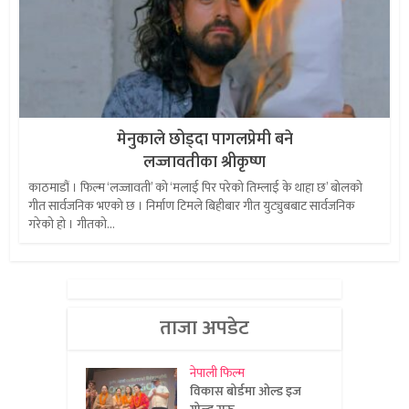
मेनुकाले छोड्दा पागलप्रेमी बने
लज्जावतीका श्रीकृष्ण
काठमाडौं । फिल्म ‘लज्जावती’ को ‘मलाई पिर परेको तिम्लाई के थाहा छ’ बोलको
गीत सार्वजनिक भएको छ । निर्माण टिमले बिहीबार गीत युट्युबबाट सार्वजनिक
गरेको हो । गीतको...
ताजा अपडेट
नेपाली फिल्म
विकास बोर्डमा ओल्ड इज