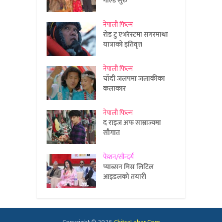
गोल्ड सुरु
नेपाली फिल्म
रोड टु एभरेस्टमा सगरमाथा
यात्राको इतिवृत्त
नेपाली फिल्म
चाँदी जलपमा जलाकीका
कलाकार
नेपाली फिल्म
द राइज अफ साम्राज्यमा
सौगात
फेशन/सौन्दर्य
प्याब्सन मिस लिटिल
आइडलको तयारी