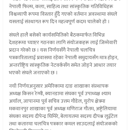
नेपाली फिल्म, कला, साहित्य तथा सांस्कृतिक गतिविधिहरू
विश्वव्यापी रूपमा विस्तार हुँदै गएको वर्तमान अवस्थामा संघले
यसलाई संस्थागत रूप दिन महत्वपूर्ण कदम चालेको हो ।
संघले हालै बसेको कार्यसमितिको बैठकमार्फत विभिन्न
देशहरूमा च्याप्टर गठनका लागि संयोजकहरू लाई जिम्मेवारी
प्रदान गरेको छ । यस निर्णयसँगै नेपाली चलचित्र
पत्रकारितालाई प्रवासमा रहेका नेपाली समुदायसँग मात्र होइन,
अन्तर्राष्ट्रिय सांस्कृतिक नेटवर्कसँग समेत जोड्ने आधार तयार
भएको संघले जनाएको छ ।
नयाँ निर्णयअनुसार अमेरिकामा दाङ शाखाका संस्थापक
अध्यक्ष किसन रेग्मी, क्यानडामा संघका पूर्व उपाध्यक्ष श्याम
अर्याल, जापानमा पूर्व सचिव उत्तम गौडेल, युरोप क्षेत्रमा
मकवानपुर शाखाका पूर्व अध्यक्ष मणिराज गौतम, अष्ट्रेलियामा
संघका सदस्य दीपेन्द्र घिमिरे, बेलायतमा सदस्य दीपश्न लुईटेल
तथा कतारमा चलचित्र पत्रकार कमल साउदलाई संयोजकको