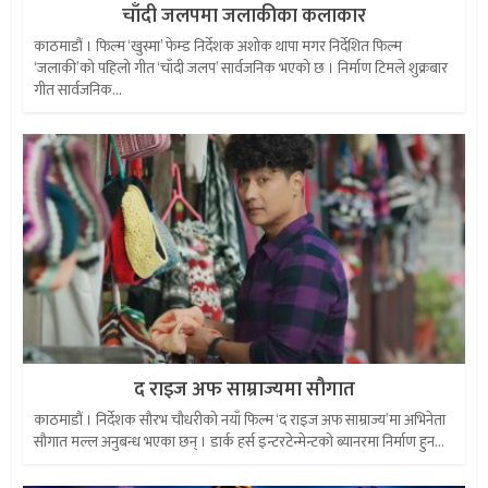
चाँदी जलपमा जलाकीका कलाकार
काठमाडौं । फिल्म ‘खुस्मा’ फेम्ड निर्देशक अशोक थापा मगर निर्देशित फिल्म
‘जलाकी’को पहिलो गीत ‘चाँदी जलप’ सार्वजनिक भएको छ । निर्माण टिमले शुक्रबार
गीत सार्वजनिक...
द राइज अफ साम्राज्यमा सौगात
काठमाडौं । निर्देशक सौरभ चौधरीको नयाँ फिल्म ‘द राइज अफ साम्राज्य’मा अभिनेता
सौगात मल्ल अनुबन्ध भएका छन् । डार्क हर्स इन्टरटेन्मेन्टको ब्यानरमा निर्माण हुन...