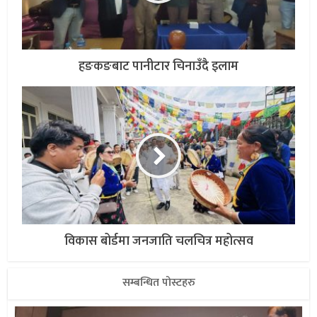
हङकङबाट पानीटार चिनाउँदै इलाम
विकास बोर्डमा जनजाति चलचित्र महोत्सव
सम्बन्धित पोस्टहरु