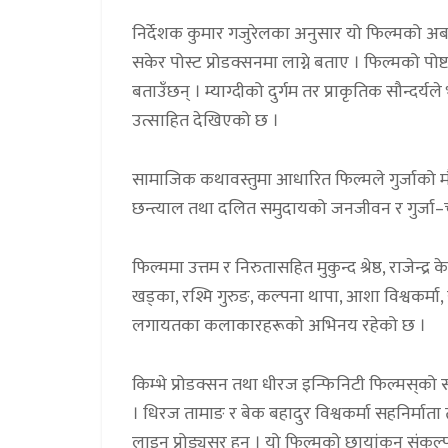
निर्देशक कुमार गजुरेलका अनुसार यो फिल्मको अब
सकेर पोस्ट प्रोडक्सनमा लाग्ने बताए । फिल्मको पोष्
बताउँछन् । म्याग्दीको दुर्गम तर प्राकृतिक सौन्दर्य
उत्साहित देखिएको छ ।
सामाजिक कथावस्तुमा आधारित फिल्मले गुर्जाको मौ
छन्त्याल तथा दलित समुदायको जनजीवन र गुर्जा–च
फिल्ममा उत्तम र निरुतासहित मुकुन्द श्रेष्ठ, राजेन्द्र
खड्का, रश्मि गुरुङ, कल्पना थापा, आशा विश्वकर्मा
लगायतका कलाकारहरूको अभिनय रहेको छ ।
किम्भे प्रोडक्सन तथा धीरज इन्फिनिटी फिल्मस्‌को सह
। धिरज तामाङ र बेक बहादुर विश्वकर्मा सहनिर्माता त
लाइन प्रोड्युसर हुन् । यो फिल्मको छायांकन संकल्प