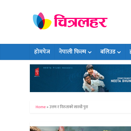
होमपेज
नेपाली फिल्म
बलिउड
Home
»
उत्तम र निरुताको सारथी पुरा