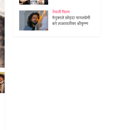
नेपाली फिल्म
मेनुकाले छोड्दा पागलप्रेमी
बने लज्जावतीका श्रीकृष्ण