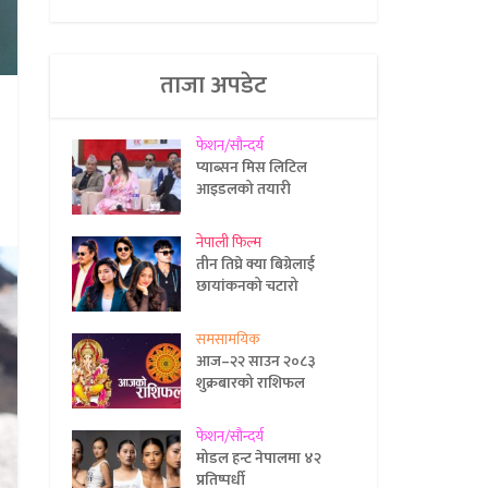
ताजा अपडेट
फेशन/सौन्दर्य
प्याब्सन मिस लिटिल
आइडलको तयारी
नेपाली फिल्म
तीन तिघ्रे क्या बिग्रेलाई
छायांकनको चटारो
समसामयिक
आज–२२ साउन २०८३
शुक्रबारको राशिफल
फेशन/सौन्दर्य
मोडल हन्ट नेपालमा ४२
प्रतिष्पर्धी