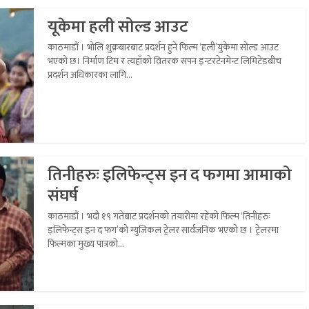
यूकेमा हली सोल्ड आउट
काठमाडौं । भोलि शुक्रबारबाट प्रदर्शन हुने फिल्म ‘हली’युकेमा सोल्ड आउट
भएको छ। निर्माण टिम र त्यहाँको वितरक सपन इन्टरटेनमेन्ट लिमिटेडबीच
प्रदर्शन अधिकारका लागि...
तिनीहरुः इलिफेन्ट्स इन द फगमा आमाको
संघर्ष
काठमाडौं । भदौ १९ गतेबाट प्रदर्शनको तयारीमा रहेको फिल्म ‘तिनीहरुः
इलिफेन्ट्स इन द फग’को म्युजिकल ट्रेलर सार्वजनिक भएको छ । ट्रेलरमा
फिल्मका मुख्य पात्रको...