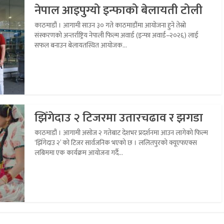
नेपाल आइपुग्यो इन्फाको बेलायती टोली
काठमाडौं । आगामी साउन ३० गते काठमाडौंमा आयोजना हुने तेस्रो
संस्करणको अन्तर्राष्ट्रिय नेपाली फिल्म अवार्ड (इन्फा अवार्ड–२०२६) लाई
सफल बनाउन बेलायतस्थित आयोजक...
झिँगेदाउ २ टिजरमा उतारचढाव र झगडा
काठमाडौं । आगामी असोज २ गतेबाट देशभर प्रदर्शनमा आउन लागेको फिल्म
‘झिँगेदाउ २’ को टिजर सार्वजनिक भएको छ । ललितपुरको क्यूएफएक्स
लबिममा एक कार्यक्रम आयोजना गर्दै...