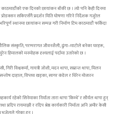
 काठमाडौंको एक दिनको छायांकन बाँकी छ । त्यो पनि केही दिनमा
ट प्रोडक्सन सकिएसँगै प्रदर्शन मिति घोषणा गरिने निर्देशक गजुरेल
ले भरिपूर्ण स्थानमा छायांकन सम्पन्न गरी निर्माण टिम काठमाडौं फर्किदा
लिक संस्कृति, परम्परागत जीवनशैली, ढुंगा–माटोले बनेका घरहरू,
ुरेन हिमालको मनमोहक दृश्यलाई पर्दामा उतारेको छ ।
 केसी, गिरी विश्वकर्मा, गायत्री जोशी, मदन थापा, सम्रान्त थापा, मिलन
, सन्तोष दाहाल, विप्लव खड्का, सागर कंडेल र धिरेन मोक्तान
कार्य रहेको सिनेमाका निर्माता तारा थापा ‘किम्भे’ र सौर्यल थापा हुन्
था प्रदिप रायमाझी र रदिप श्रेष्ठ कार्यकारी निर्माता अनि अमीर केसी
 भुजेलले गरेका हुन् ।