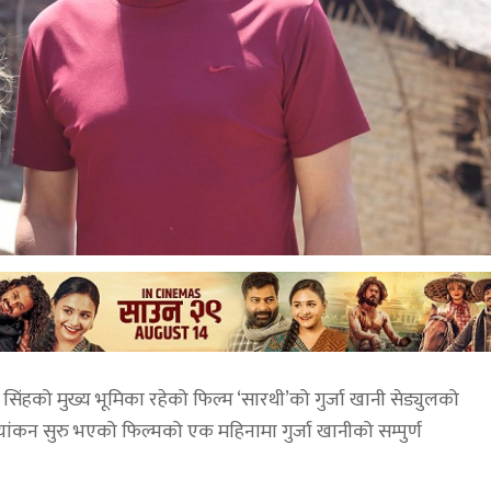
ता सिंहको मुख्य भूमिका रहेको फिल्म ‘सारथी’को गुर्जा खानी सेड्युलको
कन सुरु भएको फिल्मको एक महिनामा गुर्जा खानीको सम्पुर्ण