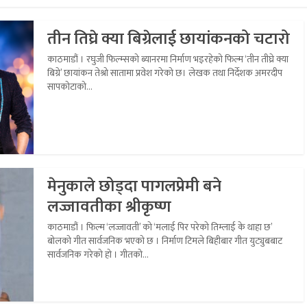
तीन तिघ्रे क्या बिग्रेलाई छायांकनको चटारो
काठमाडौं । रघुजी फिल्म्सको ब्यानरमा निर्माण भइरहेको फिल्म ‘तीन तीघ्रे क्या
बिग्रे’ छायांकन तेश्रो सातामा प्रवेश गरेको छ। लेखक तथा निर्देशक अमरदीप
सापकोटाको...
मेनुकाले छोड्दा पागलप्रेमी बने
लज्जावतीका श्रीकृष्ण
काठमाडौं । फिल्म ‘लज्जावती’ को ‘मलाई पिर परेको तिम्लाई के थाहा छ’
बोलको गीत सार्वजनिक भएको छ । निर्माण टिमले बिहीबार गीत युट्युबबाट
सार्वजनिक गरेको हो । गीतको...